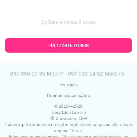
Добавьте первый отзыв
Написать отзыв
097 050 19 35 Мария
097 013 14 52 Максим
Контакты
Полная версия сайта
© 2019—2026
Секс Шоп EroTim
🔞 Внимание, 18+!
Просмотр материалов на сайте erotim.com.ua разрешён лицам
старше 18 лет.
Если вам не исполнилось 18 лет, просим незамедлительно