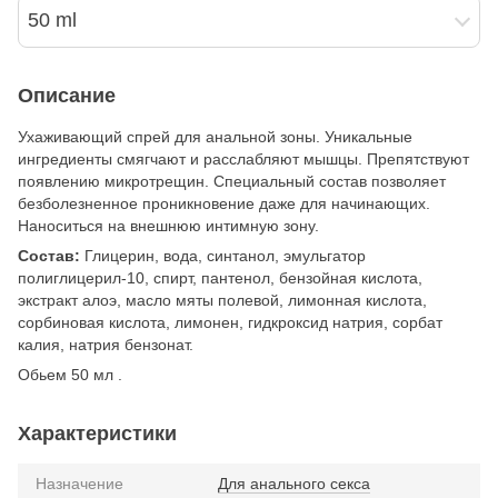
50 ml
Описание
Ухаживающий спрей для анальной зоны. Уникальные
ингредиенты смягчают и расслабляют мышцы. Препятствуют
появлению микротрещин. Специальный состав позволяет
безболезненное проникновение даже для начинающих.
Наноситься на внешнюю интимную зону.
Состав:
Глицерин, вода, синтанол, эмульгатор
полиглицерил-10, спирт, пантенол, бензойная кислота,
экстракт алоэ, масло мяты полевой, лимонная кислота,
сорбиновая кислота, лимонен, гидкроксид натрия, сорбат
калия, натрия бензонат.
Обьем 50 мл .
Характеристики
Назначение
Для анального секса