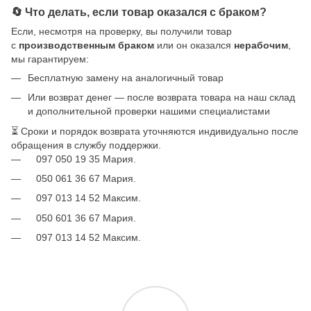
🔄 Что делать, если товар оказался с браком?
Если, несмотря на проверку, вы получили товар
с
производственным браком
или он оказался
нерабочим
,
мы гарантируем:
Бесплатную замену на аналогичный товар
Или возврат денег — после возврата товара на наш склад
и дополнительной проверки нашими специалистами
⏳ Сроки и порядок возврата уточняются индивидуально после
обращения в службу поддержки.
097 050 19 35 Мария.
050 061 36 67 Мария.
097 013 14 52 Максим.
050 601 36 67 Мария.
097 013 14 52 Максим.