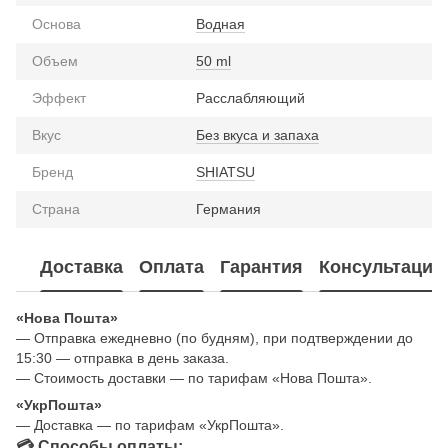
Основа
Водная
Объем
50 ml
Эффект
Расслабляющий
Вкус
Без вкуса и запаха
Бренд
SHIATSU
Страна
Германия
Доставка
Оплата
Гарантия
Консультация
«Нова Пошта»
— Отправка ежедневно (по будням), при подтверждении до
15:30 — отправка в день заказа.
— Стоимость доставки — по тарифам «Нова Пошта».
«УкрПошта»
— Доставка — по тарифам «УкрПошта».
💳 Способы оплаты: