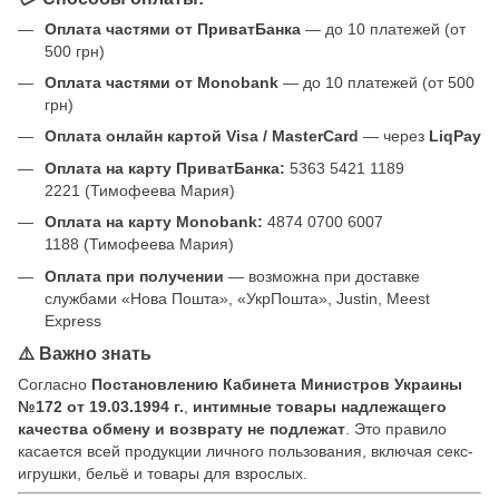
Оплата частями от ПриватБанка
— до 10 платежей (от
500 грн)
Оплата частями от Monobank
— до 10 платежей (от 500
грн)
Оплата онлайн картой Visa / MasterCard
— через
LiqPay
Оплата на карту ПриватБанка:
5363 5421 1189
2221 (Тимофеева Мария)
Оплата на карту Monobank:
4874 0700 6007
1188 (Тимофеева Мария)
Оплата при получении
— возможна при доставке
службами «Нова Пошта», «УкрПошта», Justin, Meest
Express
⚠️ Важно знать
Согласно
Постановлению Кабинета Министров Украины
№172 от 19.03.1994 г.
,
интимные товары надлежащего
качества обмену и возврату не подлежат
. Это правило
касается всей продукции личного пользования, включая секс-
игрушки, бельё и товары для взрослых.