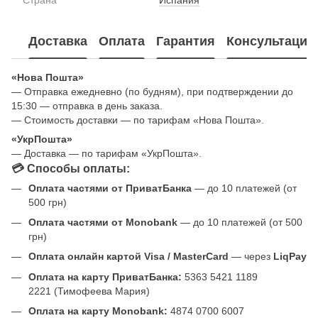
Доставка
Оплата
Гарантия
Консультация
«Нова Пошта»
— Отправка ежедневно (по будням), при подтверждении до
15:30 — отправка в день заказа.
— Стоимость доставки — по тарифам «Нова Пошта».
«УкрПошта»
— Доставка — по тарифам «УкрПошта».
💳 Способы оплаты:
Оплата частями от ПриватБанка
— до 10 платежей (от
500 грн)
Оплата частями от Monobank
— до 10 платежей (от 500
грн)
Оплата онлайн картой Visa / MasterCard
— через
LiqPay
Оплата на карту ПриватБанка:
5363 5421 1189
2221 (Тимофеева Мария)
Оплата на карту Monobank:
4874 0700 6007