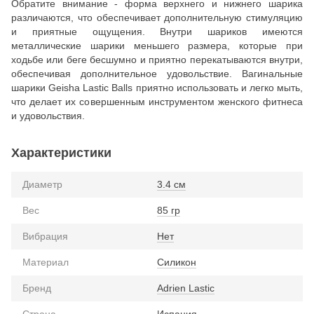
Обратите внимание - форма верхнего и нижнего шарика
различаются, что обеспечивает дополнительную стимуляцию
и приятные ощущения. Внутри шариков имеются
металлические шарики меньшего размера, которые при
ходьбе или беге бесшумно и приятно перекатываются внутри,
обеспечивая дополнительное удовольствие. Вагинальные
шарики Geisha Lastic Balls приятно использовать и легко мыть,
что делает их совершенным инструментом женского фитнеса
и удовольствия.
Характеристики
Диаметр
3.4 см
Вес
85 гр
Вибрация
Нет
Материал
Силикон
Бренд
Adrien Lastic
Страна
Испания