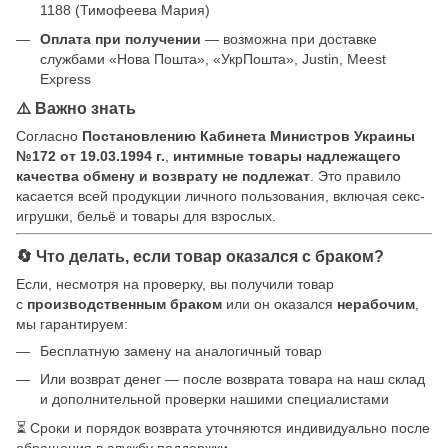
1188 (Тимофеева Мария)
Оплата при получении
— возможна при доставке
службами «Нова Пошта», «УкрПошта», Justin, Meest
Express
⚠️ Важно знать
Согласно
Постановлению Кабинета Министров Украины
№172 от 19.03.1994 г.
,
интимные товары надлежащего
качества обмену и возврату не подлежат
. Это правило
касается всей продукции личного пользования, включая секс-
игрушки, бельё и товары для взрослых.
🔄 Что делать, если товар оказался с браком?
Если, несмотря на проверку, вы получили товар
с
производственным браком
или он оказался
нерабочим
,
мы гарантируем:
Бесплатную замену на аналогичный товар
Или возврат денег — после возврата товара на наш склад
и дополнительной проверки нашими специалистами
⏳ Сроки и порядок возврата уточняются индивидуально после
обращения в службу поддержки.