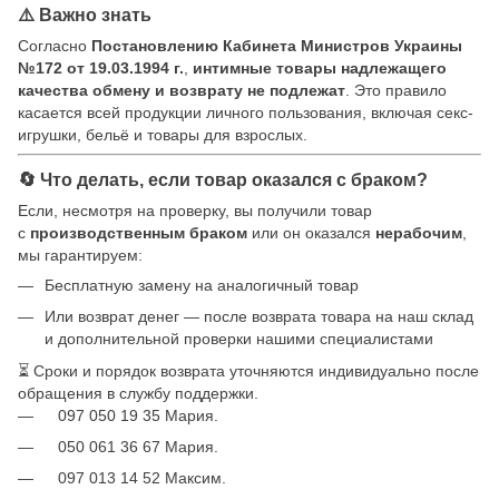
⚠️ Важно знать
Согласно
Постановлению Кабинета Министров Украины
№172 от 19.03.1994 г.
,
интимные товары надлежащего
качества обмену и возврату не подлежат
. Это правило
касается всей продукции личного пользования, включая секс-
игрушки, бельё и товары для взрослых.
🔄 Что делать, если товар оказался с браком?
Если, несмотря на проверку, вы получили товар
с
производственным браком
или он оказался
нерабочим
,
мы гарантируем:
Бесплатную замену на аналогичный товар
Или возврат денег — после возврата товара на наш склад
и дополнительной проверки нашими специалистами
⏳ Сроки и порядок возврата уточняются индивидуально после
обращения в службу поддержки.
097 050 19 35 Мария.
050 061 36 67 Мария.
097 013 14 52 Максим.