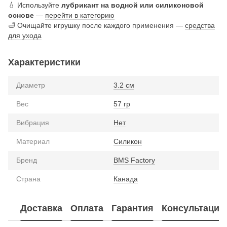
💧 Используйте
лубрикант на водной или силиконовой
основе
—
перейти в категорию
🛁 Очищайте игрушку после каждого применения —
средства
для ухода
Характеристики
Диаметр
3.2 см
Вес
57 гр
Вибрация
Нет
Материал
Силикон
Бренд
BMS Factory
Страна
Канада
Доставка
Оплата
Гарантия
Консультация