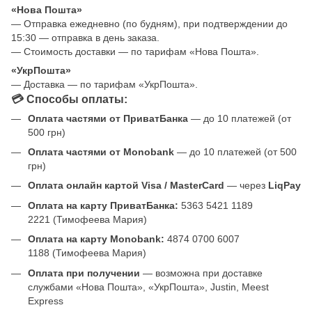
«Нова Пошта»
— Отправка ежедневно (по будням), при подтверждении до
15:30 — отправка в день заказа.
— Стоимость доставки — по тарифам «Нова Пошта».
«УкрПошта»
— Доставка — по тарифам «УкрПошта».
💳 Способы оплаты:
Оплата частями от ПриватБанка
— до 10 платежей (от
500 грн)
Оплата частями от Monobank
— до 10 платежей (от 500
грн)
Оплата онлайн картой Visa / MasterCard
— через
LiqPay
Оплата на карту ПриватБанка:
5363 5421 1189
2221 (Тимофеева Мария)
Оплата на карту Monobank:
4874 0700 6007
1188 (Тимофеева Мария)
Оплата при получении
— возможна при доставке
службами «Нова Пошта», «УкрПошта», Justin, Meest
Express