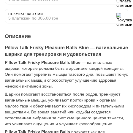
ПОКУПКА ЧАСТЯМИ
5 платежей по 306.00 грн
Описание
Pillow Talk Frisky Pleasure Balls Blue — вагинальные
шарики для тренировки и удовольствия
Pillow Talk Frisky Pleasure Balls Blue
— вагинальные
шарики, которые должны быть в арсенале каждой женщины.
Они помогают укрепить мышцы тазового дна, повышают тонус
вагинальных мышц и способствуют улучшению здоровья
женской интимной зоны.
Шарики помогают восстановиться после родов, тренируют
вагинальные мышцы, усиливают приток крови к органам
малого таза и обеспечивают их кислородом и питательными
веществами. Во время занятий или ходьбы создается
естественная вибрация за счет смещенного центра тяжести,
что усиливает ощущения и улучшает кровообращение.
Pillow Talk Frisky Pleasure Balls
подходят как для