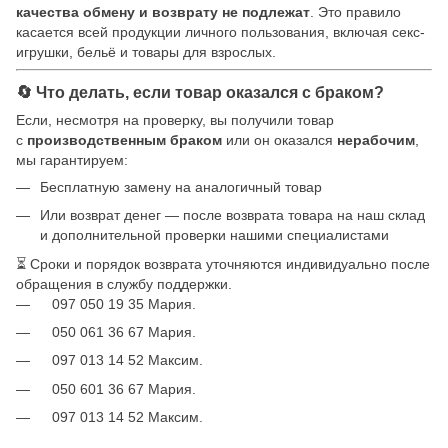
качества обмену и возврату не подлежат
. Это правило
касается всей продукции личного пользования, включая секс-
игрушки, бельё и товары для взрослых.
🔄 Что делать, если товар оказался с браком?
Если, несмотря на проверку, вы получили товар
с
производственным браком
или он оказался
нерабочим
,
мы гарантируем:
Бесплатную замену на аналогичный товар
Или возврат денег — после возврата товара на наш склад
и дополнительной проверки нашими специалистами
⏳ Сроки и порядок возврата уточняются индивидуально после
обращения в службу поддержки.
097 050 19 35 Мария.
050 061 36 67 Мария.
097 013 14 52 Максим.
050 601 36 67 Мария.
097 013 14 52 Максим.