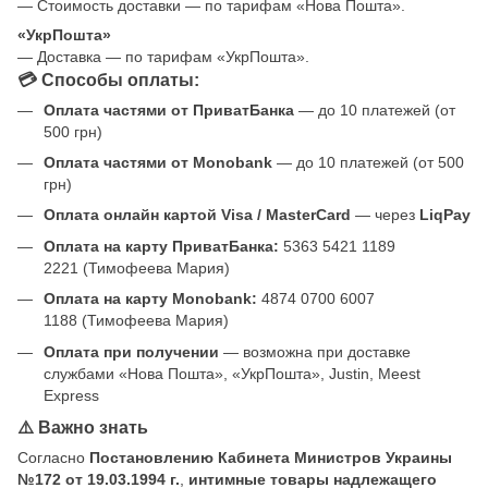
— Стоимость доставки — по тарифам «Нова Пошта».
«УкрПошта»
— Доставка — по тарифам «УкрПошта».
💳 Способы оплаты:
Оплата частями от ПриватБанка
— до 10 платежей (от
500 грн)
Оплата частями от Monobank
— до 10 платежей (от 500
грн)
Оплата онлайн картой Visa / MasterCard
— через
LiqPay
Оплата на карту ПриватБанка:
5363 5421 1189
2221 (Тимофеева Мария)
Оплата на карту Monobank:
4874 0700 6007
1188 (Тимофеева Мария)
Оплата при получении
— возможна при доставке
службами «Нова Пошта», «УкрПошта», Justin, Meest
Express
⚠️ Важно знать
Согласно
Постановлению Кабинета Министров Украины
№172 от 19.03.1994 г.
,
интимные товары надлежащего