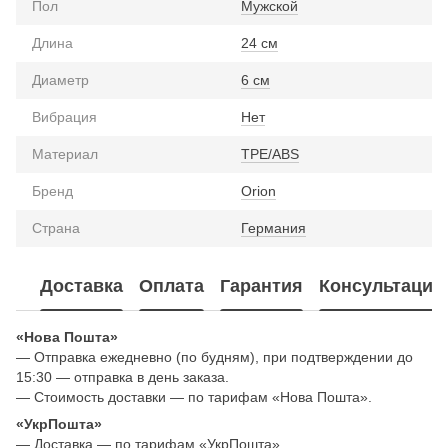
Пол
Мужской
Длина
24 см
Диаметр
6 см
Вибрация
Нет
Материал
TPE/ABS
Бренд
Orion
Страна
Германия
Доставка
Оплата
Гарантия
Консультация
«Нова Пошта»
— Отправка ежедневно (по будням), при подтверждении до
15:30 — отправка в день заказа.
— Стоимость доставки — по тарифам «Нова Пошта».
«УкрПошта»
— Доставка — по тарифам «УкрПошта».