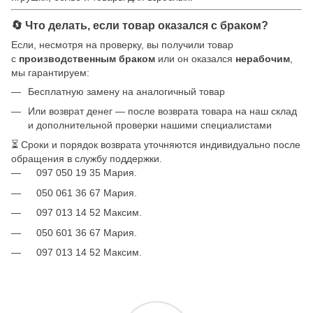
🔄 Что делать, если товар оказался с браком?
Если, несмотря на проверку, вы получили товар
с
производственным браком
или он оказался
нерабочим
,
мы гарантируем:
Бесплатную замену на аналогичный товар
Или возврат денег — после возврата товара на наш склад
и дополнительной проверки нашими специалистами
⏳ Сроки и порядок возврата уточняются индивидуально после
обращения в службу поддержки.
097 050 19 35 Мария.
050 061 36 67 Мария.
097 013 14 52 Максим.
050 601 36 67 Мария.
097 013 14 52 Максим.