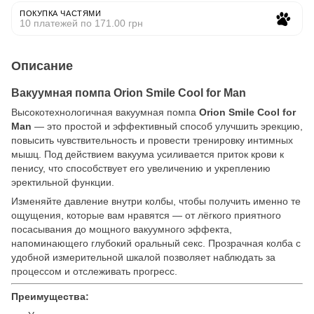
ПОКУПКА ЧАСТЯМИ
10 платежей по 171.00 грн
Описание
Вакуумная помпа Orion Smile Cool for Man
Высокотехнологичная вакуумная помпа
Orion Smile Cool for
Man
— это простой и эффективный способ улучшить эрекцию,
повысить чувствительность и провести тренировку интимных
мышц. Под действием вакуума усиливается приток крови к
пенису, что способствует его увеличению и укреплению
эректильной функции.
Изменяйте давление внутри колбы, чтобы получить именно те
ощущения, которые вам нравятся — от лёгкого приятного
посасывания до мощного вакуумного эффекта,
напоминающего глубокий оральный секс. Прозрачная колба с
удобной измерительной шкалой позволяет наблюдать за
процессом и отслеживать прогресс.
Преимущества: