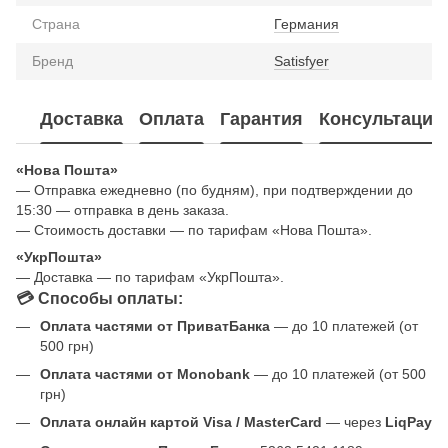
Страна
Германия
Бренд
Satisfyer
Доставка
Оплата
Гарантия
Консультация
«Нова Пошта»
— Отправка ежедневно (по будням), при подтверждении до
15:30 — отправка в день заказа.
— Стоимость доставки — по тарифам «Нова Пошта».
«УкрПошта»
— Доставка — по тарифам «УкрПошта».
💳 Способы оплаты:
Оплата частями от ПриватБанка
— до 10 платежей (от
500 грн)
Оплата частями от Monobank
— до 10 платежей (от 500
грн)
Оплата онлайн картой Visa / MasterCard
— через
LiqPay