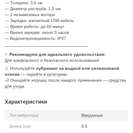
— Толщина: 3,6 см
— Диаметр раструба: 1,5 см
— 2 независимых мотора
— Зарядка: магнитный USB-кабель
— Время работы: до 60 минут
— Время зарядки: около 3 часов
— Водонепроницаемость: IPX7
────────────────────────────
✨
Рекомендуем для идеального удовольствия:
Для комфортного и безопасного использования:
💧 Используйте
лубрикант на водной или силиконовой
основе
—
перейти в категорию
🛁 Очищайте игрушку после каждого применения —
средства
для ухода
Характеристики
Тип вибратора
Вакуумные
Длина (см)
8.5