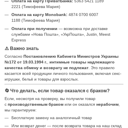
Оплата на карту ПриватБанка:
5363 5421 1189
2221 (Тимофеева Мария)
Оплата на карту Monobank:
4874 0700 6007
1188 (Тимофеева Мария)
Оплата при получении
— возможна при доставке
службами «Нова Пошта», «УкрПошта», Justin, Meest
Express
⚠️ Важно знать
Согласно
Постановлению Кабинета Министров Украины
№172 от 19.03.1994 г.
,
интимные товары надлежащего
качества обмену и возврату не подлежат
. Это правило
касается всей продукции личного пользования, включая секс-
игрушки, бельё и товары для взрослых.
🔄 Что делать, если товар оказался с браком?
Если, несмотря на проверку, вы получили товар
с
производственным браком
или он оказался
нерабочим
,
мы гарантируем:
Бесплатную замену на аналогичный товар
Или возврат денег — после возврата товара на наш склад