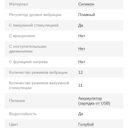
Материал
Силикон
Регулятор уровня вибрации
Плавный
С вакуумной стимуляцией
Да
С вращением
Нет
С поступательными
Нет
движениями
С функцией нагрева
Нет
Количество режимов вибрации
12
Количество режимов вакуумной
11
стимуляции
Аккумулятор
Питание
(зарядка от USB)
Водостойкость
Да
Цвет
Голубой