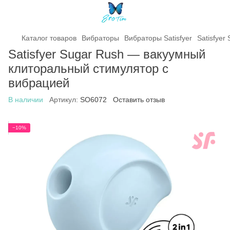
Каталог товаров
Вибраторы
Вибраторы Satisfyer
Satisfye
Satisfyer Sugar Rush — вакуумный
клиторальный стимулятор с
вибрацией
В наличии
Артикул:
SO6072
Оставить отзыв
−10%