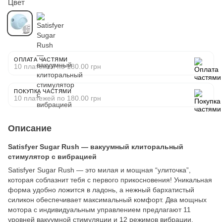
Цвет
ОПЛАТА ЧАСТЯМИ
10 платежей по 180.00 грн
ПОКУПКА ЧАСТЯМИ
10 платежей по 180.00 грн
Описание
Satisfyer Sugar Rush — вакуумный клиторальный
стимулятор с вибрацией
Satisfyer Sugar Rush — это милая и мощная “улиточка”,
которая соблазнит тебя с первого прикосновения! Уникальная
форма удобно ложится в ладонь, а нежный бархатистый
силикон обеспечивает максимальный комфорт. Два мощных
мотора с индивидуальным управлением предлагают 11
уровней вакуумной стимуляции и 12 режимов вибрации.