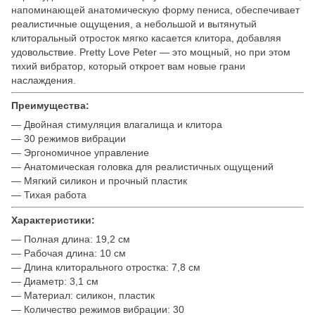
напоминающей анатомическую форму пениса, обеспечивает
реалистичные ощущения, а небольшой и вытянутый
клиторальный отросток мягко касается клитора, добавляя
удовольствие. Pretty Love Peter — это мощный, но при этом
тихий вибратор, который откроет вам новые грани
наслаждения.
Преимущества:
— Двойная стимуляция влагалища и клитора
— 30 режимов вибрации
— Эргономичное управление
— Анатомическая головка для реалистичных ощущений
— Мягкий силикон и прочный пластик
— Тихая работа
Характеристики:
— Полная длина: 19,2 см
— Рабочая длина: 10 см
— Длина клиторального отростка: 7,8 см
— Диаметр: 3,1 см
— Материал: силикон, пластик
— Количество режимов вибрации: 30