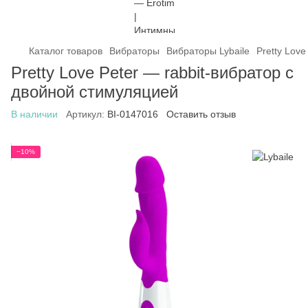
Каталог товаров
Вибраторы
Вибраторы Lybaile
Pretty Lov
Pretty Love Peter — rabbit-вибратор с
двойной стимуляцией
В наличии
Артикул:
BI-0147016
Оставить отзыв
−10%