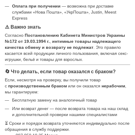
Оплата при получении
— возможна при доставке
службами «Нова Пошта», «УкрПошта», Justin, Meest
Express
⚠️ Важно знать
Согласно
Постановлению Кабинета Министров Украины
№172 от 19.03.1994 г.
,
интимные товары надлежащего
качества обмену и возврату не подлежат
. Это правило
касается всей продукции личного пользования, включая секс-
игрушки, бельё и товары для взрослых.
🔄 Что делать, если товар оказался с браком?
Если, несмотря на проверку, вы получили товар
с
производственным браком
или он оказался
нерабочим
,
мы гарантируем:
Бесплатную замену на аналогичный товар
Или возврат денег — после возврата товара на наш склад
и дополнительной проверки нашими специалистами
⏳ Сроки и порядок возврата уточняются индивидуально после
обращения в службу поддержки.