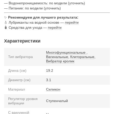
— Водонепроницаемость: по модели (уточнить)
— Питание: по модели (уточнить)
✨
Рекомендуем для лучшего результата:
💧 Лубриканты на водной основе —
перейти
🧴 Средства для ухода —
перейти
Характеристики
Многофункциональные
,
Тип вибратора
Вагинальные
,
Клиторальные
,
Вибратор кролик
Длина (см)
19.2
Диаметр (см)
3.1
Материал
Силикон
Регулятор уровня
Ступенчатый
вибрации
С вакуумной