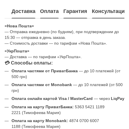
Доставка
Оплата
Гарантия
Консультация
«Нова Пошта»
— Отправка ежедневно (по будням), при подтверждении до
15:30 — отправка в день заказа.
— Стоимость доставки — по тарифам «Нова Пошта».
«УкрПошта»
— Доставка — по тарифам «УкрПошта».
💳 Способы оплаты:
Оплата частями от ПриватБанка
— до 10 платежей (от
500 грн)
Оплата частями от Monobank
— до 10 платежей (от 500
грн)
Оплата онлайн картой Visa / MasterCard
— через
LiqPay
Оплата на карту ПриватБанка:
5363 5421 1189
2221 (Тимофеева Мария)
Оплата на карту Monobank:
4874 0700 6007
1188 (Тимофеева Мария)