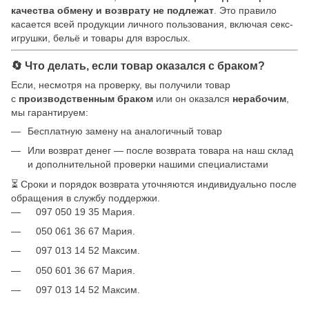
качества обмену и возврату не подлежат
. Это правило
касается всей продукции личного пользования, включая секс-
игрушки, бельё и товары для взрослых.
🔄 Что делать, если товар оказался с браком?
Если, несмотря на проверку, вы получили товар
с
производственным браком
или он оказался
нерабочим
,
мы гарантируем:
Бесплатную замену на аналогичный товар
Или возврат денег — после возврата товара на наш склад
и дополнительной проверки нашими специалистами
⏳ Сроки и порядок возврата уточняются индивидуально после
обращения в службу поддержки.
097 050 19 35 Мария.
050 061 36 67 Мария.
097 013 14 52 Максим.
050 601 36 67 Мария.
097 013 14 52 Максим.