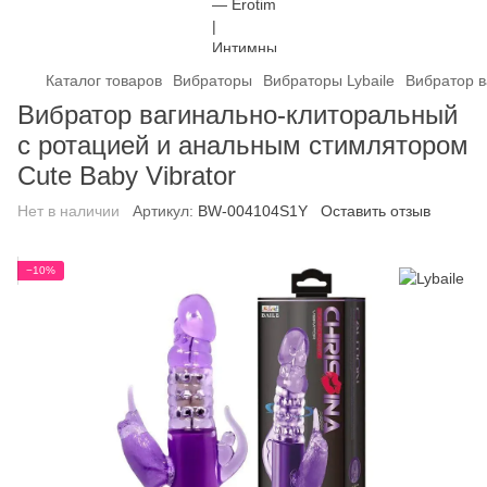
Каталог товаров
Вибраторы
Вибраторы Lybaile
Вибратор в
Вибратор вагинально-клиторальный
с ротацией и анальным стимлятором
Cute Baby Vibrator
Нет в наличии
Артикул:
BW-004104S1Y
Оставить отзыв
−10%