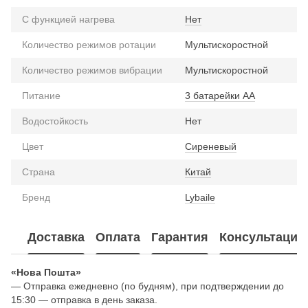
С функцией нагрева
Нет
Количество режимов ротации
Мультискоростной
Количество режимов вибрации
Мультискоростной
Питание
3 батарейки АА
Водостойкость
Нет
Цвет
Сиреневый
Страна
Китай
Бренд
Lybaile
Доставка
Оплата
Гарантия
Консультация
«Нова Пошта»
— Отправка ежедневно (по будням), при подтверждении до
15:30 — отправка в день заказа.