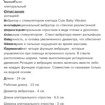
Описание
Вибратор с стимулятором клитора Cute Baby Vibrator
многофункциональный вибратор со стволом реалистичной
формы и клиторальным отростком в виде птички и дополнен
анальным стимулятором . Ствол вибратора имеет рельефную
поверхность, а головка увеличенного диаметра, что обеспечит
более яркие и сильные ощущения во время массажа.
Игрушка имеет четыре функции вибрации , которые
управляются при помощи встроенного пульта. В стволе
расположены шарики, также выполняющие ротационные
движения.Ротацию и вибрацию можно включать вместе либо
же каждую функцию отдельно .Совместим со смазками только
на водной основе .
Д
лина - 24 см.
Рабочая длина - 13 см.
Диаметр вибратора - 4 см.
Длина клиторального отростка - 6,5 см.
Ширина клиторального отростка - 3 см.