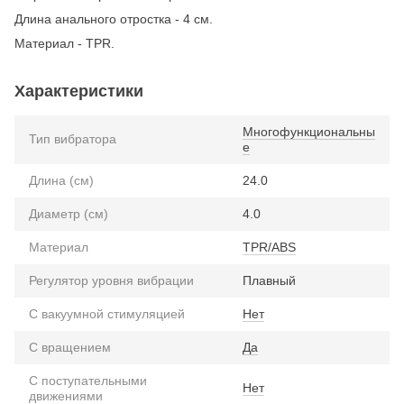
Длина анального отростка - 4 см.
Материал - TPR.
Характеристики
Многофункциональны
Тип вибратора
е
Длина (см)
24.0
Диаметр (см)
4.0
Материал
TPR/ABS
Регулятор уровня вибрации
Плавный
С вакуумной стимуляцией
Нет
С вращением
Да
С поступательными
Нет
движениями