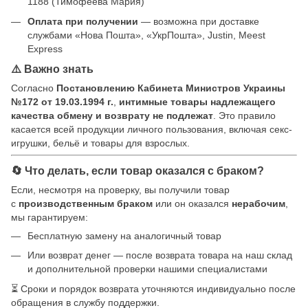
1188 (Тимофеева Мария)
Оплата при получении
— возможна при доставке
службами «Нова Пошта», «УкрПошта», Justin, Meest
Express
⚠️ Важно знать
Согласно
Постановлению Кабинета Министров Украины
№172 от 19.03.1994 г.
,
интимные товары надлежащего
качества обмену и возврату не подлежат
. Это правило
касается всей продукции личного пользования, включая секс-
игрушки, бельё и товары для взрослых.
🔄 Что делать, если товар оказался с браком?
Если, несмотря на проверку, вы получили товар
с
производственным браком
или он оказался
нерабочим
,
мы гарантируем:
Бесплатную замену на аналогичный товар
Или возврат денег — после возврата товара на наш склад
и дополнительной проверки нашими специалистами
⏳ Сроки и порядок возврата уточняются индивидуально после
обращения в службу поддержки.