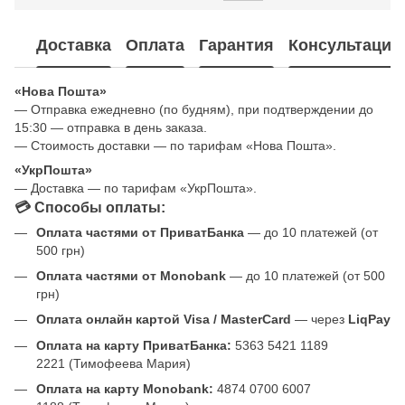
Доставка
Оплата
Гарантия
Консультация
«Нова Пошта»
— Отправка ежедневно (по будням), при подтверждении до
15:30 — отправка в день заказа.
— Стоимость доставки — по тарифам «Нова Пошта».
«УкрПошта»
— Доставка — по тарифам «УкрПошта».
💳 Способы оплаты:
Оплата частями от ПриватБанка
— до 10 платежей (от
500 грн)
Оплата частями от Monobank
— до 10 платежей (от 500
грн)
Оплата онлайн картой Visa / MasterCard
— через
LiqPay
Оплата на карту ПриватБанка:
5363 5421 1189
2221 (Тимофеева Мария)
Оплата на карту Monobank:
4874 0700 6007