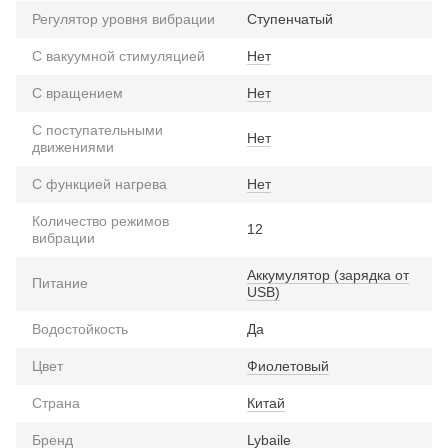
Регулятор уровня вибрации
Ступенчатый
С вакуумной стимуляцией
Нет
С вращением
Нет
С поступательными
Нет
движениями
С функцией нагрева
Нет
Количество режимов
12
вибрации
Аккумулятор (зарядка от
Питание
USB)
Водостойкость
Да
Цвет
Фиолетовый
Страна
Китай
Бренд
Lybaile