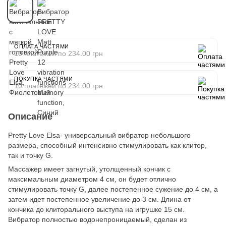
ОПЛАТА ЧАСТЯМИ
10 платежей по 234.00 грн
ПОКУПКА ЧАСТЯМИ
10 платежей по 234.00 грн
Описание
Pretty Love Elsa- универсальный вибратор небольшого
размера, способный интенсивно стимулировать как клитор,
так и точку G.
Массажер имеет загнутый, утолщенный кончик с
максимальным диаметром 4 см, он будет отлично
стимулировать точку G, далее постепенное сужение до 4 см, а
затем идет постепенное увеличение до 3 см. Длина от
кончика до клиторального выступа на игрушке 15 см.
Вибратор полностью водонепроницаемый, сделан из