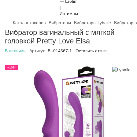
Каталог товаров
Вибраторы
Вибраторы Lybaile
Вибратор в
Вибратор вагинальный с мягкой
головкой Pretty Love Elsa
В наличии
Артикул:
BI-014667-1
Оставить отзыв
−10%