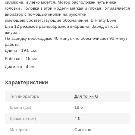
силикона, и легко моется. Мотор расположен чуть ниже
головки . Головка в этой модели мягкая и гибкая . Управляется
вибратор с помощью кнопки на рукоятке
имеющею соответствующие обозначения. В Pretty Love
Elsa 12 режимов разнообразной вибрации. Заряд от юсб
шнура .
На зарядку необходимо 40 минут, что обеспечивает 90 минут
работы.
Длина - 19.5 см.
Рабочая - 15 см.
Диаметр - 4 см.
Характеристики
Тип вибратора
Для точки G
Длина (см)
19.5
Диаметр (см)
4.0
Материал
Силикон