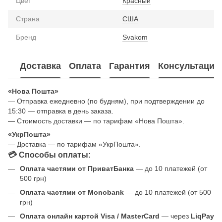
Цвет
Красный
Страна
США
Бренд
Svakom
Доставка
Оплата
Гарантия
Консультация
«Нова Пошта»
— Отправка ежедневно (по будням), при подтверждении до
15:30 — отправка в день заказа.
— Стоимость доставки — по тарифам «Нова Пошта».
«УкрПошта»
— Доставка — по тарифам «УкрПошта».
💳 Способы оплаты:
Оплата частями от ПриватБанка
— до 10 платежей (от
500 грн)
Оплата частями от Monobank
— до 10 платежей (от 500
грн)
Оплата онлайн картой Visa / MasterCard
— через
LiqPay