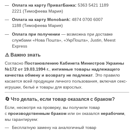
Оплата на карту ПриватБанка:
5363 5421 1189
2221 (Тимофеева Мария)
Оплата на карту Monobank:
4874 0700 6007
1188 (Тимофеева Мария)
Оплата при получении
— возможна при доставке
службами «Нова Пошта», «УкрПошта», Justin, Meest
Express
⚠️ Важно знать
Согласно
Постановлению Кабинета Министров Украины
№172 от 19.03.1994 г.
,
интимные товары надлежащего
качества обмену и возврату не подлежат
. Это правило
касается всей продукции личного пользования, включая секс-
игрушки, бельё и товары для взрослых.
🔄 Что делать, если товар оказался с браком?
Если, несмотря на проверку, вы получили товар
с
производственным браком
или он оказался
нерабочим
,
мы гарантируем:
Бесплатную замену на аналогичный товар