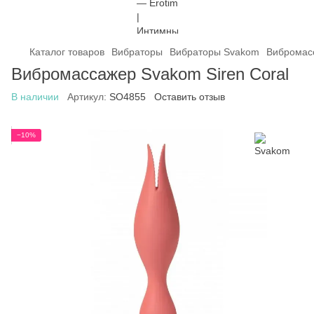
Каталог товаров
Вибраторы
Вибраторы Svakom
Вибромасс
Вибромассажер Svakom Siren Coral
В наличии
Артикул:
SO4855
Оставить отзыв
−10%