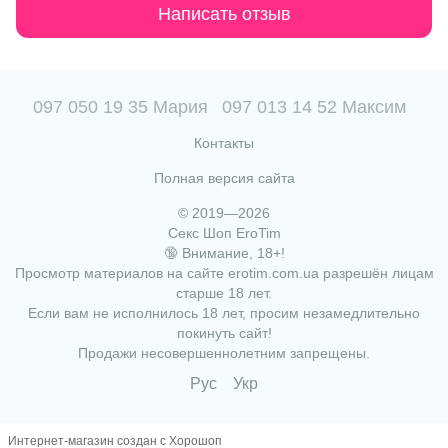
Написать отзыв
097 050 19 35 Мария
097 013 14 52 Максим
Контакты
Полная версия сайта
© 2019—2026
Секс Шоп EroTim
🔞 Внимание, 18+!
Просмотр материалов на сайте erotim.com.ua разрешён лицам
старше 18 лет.
Если вам не исполнилось 18 лет, просим незамедлительно
покинуть сайт!
Продажи несовершеннолетним запрещены.
Рус
Укр
Интернет-магазин создан с Хорошоп