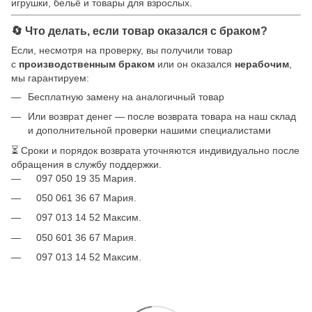
игрушки, бельё и товары для взрослых.
🔄 Что делать, если товар оказался с браком?
Если, несмотря на проверку, вы получили товар
с
производственным браком
или он оказался
нерабочим
,
мы гарантируем:
Бесплатную замену на аналогичный товар
Или возврат денег — после возврата товара на наш склад
и дополнительной проверки нашими специалистами
⏳ Сроки и порядок возврата уточняются индивидуально после
обращения в службу поддержки.
097 050 19 35 Мария.
050 061 36 67 Мария.
097 013 14 52 Максим.
050 601 36 67 Мария.
097 013 14 52 Максим.