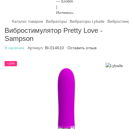
Каталог товаров
Вибраторы
Вибраторы Lybaile
Вибростиму
Вибростимулятор Pretty Love -
Sampson
В наличии
Артикул:
BI-014610
Оставить отзыв
−10%