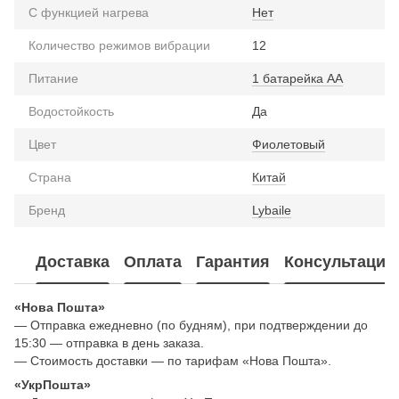
С функцией нагрева
Нет
Количество режимов вибрации
12
Питание
1 батарейка АА
Водостойкость
Да
Цвет
Фиолетовый
Страна
Китай
Бренд
Lybaile
Доставка
Оплата
Гарантия
Консультация
«Нова Пошта»
— Отправка ежедневно (по будням), при подтверждении до
15:30 — отправка в день заказа.
— Стоимость доставки — по тарифам «Нова Пошта».
«УкрПошта»