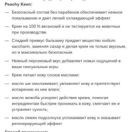
Peachy Keen:
Безопасный состав без парабенов обеспечивает нежное
покалывание и дает легкий охлаждающий эффект.
Крем на 100 % веганский и не тестируется на животных
при производстве.
Сладкий привкус бальзаму придает вещество sodium
saccharin, заменяя сахар и делая крем не только вкусным,
но и максимально безопасным.
Нежный персиковый вкус добавляет новых ощущений в
ваши сексуальные игры.
Крем питает кожу сосков маслами:
масло ши омолаживает, увлажняет кожу и препятствует
испарению из нее влаги;
масло жожоба ускоряет действие крема, помогая
ингредиентам быстрее проникать в кожу, смягчает ее и
устраняет сухость;
масло семян подсолнуха успокаивает кожу и оказывает
регенерирующий эффект.
Способ применения: