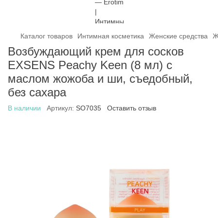
Каталог товаров
Интимная косметика
Женские средства
Ж
Возбуждающий крем для сосков
EXSENS Peachy Keen (8 мл) с
маслом жожоба и ши, съедобный,
без сахара
В наличии
Артикул:
SO7035
Оставить отзыв