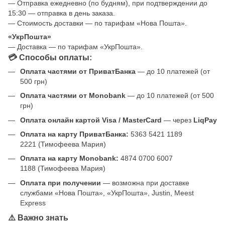
— Отправка ежедневно (по будням), при подтверждении до
15:30 — отправка в день заказа.
— Стоимость доставки — по тарифам «Нова Пошта».
«УкрПошта»
— Доставка — по тарифам «УкрПошта».
💳 Способы оплаты:
Оплата частями от ПриватБанка
— до 10 платежей (от
500 грн)
Оплата частями от Monobank
— до 10 платежей (от 500
грн)
Оплата онлайн картой Visa / MasterCard
— через
LiqPay
Оплата на карту ПриватБанка:
5363 5421 1189
2221 (Тимофеева Мария)
Оплата на карту Monobank:
4874 0700 6007
1188 (Тимофеева Мария)
Оплата при получении
— возможна при доставке
службами «Нова Пошта», «УкрПошта», Justin, Meest
Express
⚠️ Важно знать