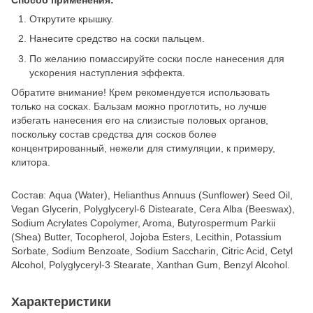
Открутите крышку.
Нанесите средство на соски пальцем.
По желанию помассируйте соски после нанесения для
ускорения наступления эффекта.
Обратите внимание! Крем рекомендуется использовать
только на сосках. Бальзам можно проглотить, но лучше
избегать нанесения его на слизистые половых органов,
поскольку состав средства для сосков более
концентрированный, нежели для стимуляции, к примеру,
клитора.
Состав: Aqua (Water), Helianthus Annuus (Sunflower) Seed Oil,
Vegan Glycerin, Polyglyceryl-6 Distearate, Cera Alba (Beeswax),
Sodium Acrylates Copolymer, Aroma, Butyrospermum Parkii
(Shea) Butter, Tocopherol, Jojoba Esters, Lecithin, Potassium
Sorbate, Sodium Benzoate, Sodium Saccharin, Citric Acid, Cetyl
Alcohol, Polyglyceryl-3 Stearate, Xanthan Gum, Benzyl Alcohol.
Характеристики