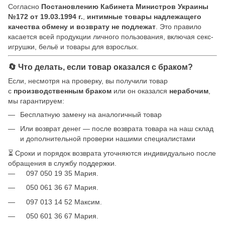
Согласно
Постановлению Кабинета Министров Украины
№172 от 19.03.1994 г.
,
интимные товары надлежащего
качества обмену и возврату не подлежат
. Это правило
касается всей продукции личного пользования, включая секс-
игрушки, бельё и товары для взрослых.
🔄 Что делать, если товар оказался с браком?
Если, несмотря на проверку, вы получили товар
с
производственным браком
или он оказался
нерабочим
,
мы гарантируем:
Бесплатную замену на аналогичный товар
Или возврат денег — после возврата товара на наш склад
и дополнительной проверки нашими специалистами
⏳ Сроки и порядок возврата уточняются индивидуально после
обращения в службу поддержки.
097 050 19 35 Мария.
050 061 36 67 Мария.
097 013 14 52 Максим.
050 601 36 67 Мария.