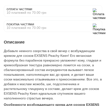
ОПЛАТА ЧАСТЯМИ
10 платежей по 70.00 грн
ПОКУПКА ЧАСТЯМИ
10 платежей по 70.00 грн
Описание
Добавьте немного озорства в свой вечер с возбуждающим
кремом для сосков EXSENS Peachy Keen! Его веганская
формула без парабенов прекрасно увлажняет кожу, гладкая и
кремообразная текстура равномерно ложится на соски, а
сбалансированный состав ингредиентов вызывает легкое
покалывание, наполняющее вас до краев, и делает ваши
соски максимально отзывчивыми к прикосновениям. Все это, в
добавок к маслам жожоба, ши, подсолнечника и
растительному глицерину в составе, делает крем для сосков
EXSENS Peachy Keen идеальным спутником вашего
наполненного страстью вечера.
Особенности возбуждающего крема для сосков EXSENS