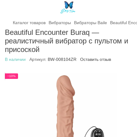
Каталог товаров
Вибраторы
Вибраторы Baile
Beautiful En
Beautiful Encounter Buraq —
реалистичный вибратор с пультом и
присоской
В наличии
Артикул:
BW-008104ZR
Оставить отзыв
−10%