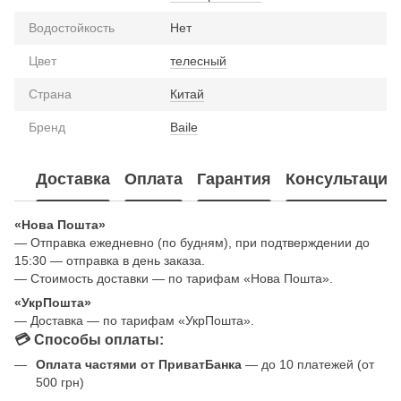
Водостойкость
Нет
Цвет
телесный
Страна
Китай
Бренд
Baile
Доставка
Оплата
Гарантия
Консультация
«Нова Пошта»
— Отправка ежедневно (по будням), при подтверждении до
15:30 — отправка в день заказа.
— Стоимость доставки — по тарифам «Нова Пошта».
«УкрПошта»
— Доставка — по тарифам «УкрПошта».
💳 Способы оплаты:
Оплата частями от ПриватБанка
— до 10 платежей (от
500 грн)