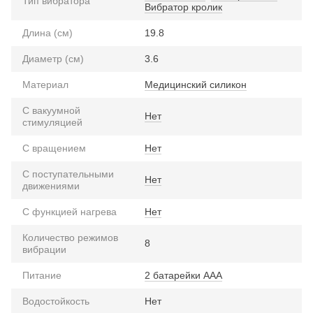
Тип вибратора
Вибратор кролик
Длина (см)
19.8
Диаметр (см)
3.6
Материал
Медицинский силикон
С вакуумной
Нет
стимуляцией
С вращением
Нет
С поступательными
Нет
движениями
С функцией нагрева
Нет
Количество режимов
8
вибрации
Питание
2 батарейки ААА
Водостойкость
Нет