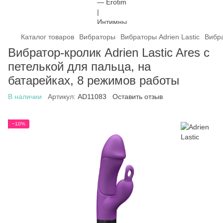
Каталог товаров
Вибраторы
Вибраторы Adrien Lastic
Вибра
Вибратор-кролик Adrien Lastic Ares с
петелькой для пальца, на
батарейках, 8 режимов работы
В наличии
Артикул:
AD11083
Оставить отзыв
−10%