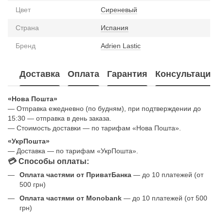
Цвет
Сиреневый
Страна
Испания
Бренд
Adrien Lastic
Доставка
Оплата
Гарантия
Консультация
«Нова Пошта»
— Отправка ежедневно (по будням), при подтверждении до
15:30 — отправка в день заказа.
— Стоимость доставки — по тарифам «Нова Пошта».
«УкрПошта»
— Доставка — по тарифам «УкрПошта».
💳 Способы оплаты:
Оплата частями от ПриватБанка
— до 10 платежей (от
500 грн)
Оплата частями от Monobank
— до 10 платежей (от 500
грн)