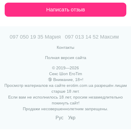
Написать отзыв
097 050 19 35 Мария
097 013 14 52 Максим
Контакты
Полная версия сайта
© 2019—2026
Секс Шоп EroTim
🔞 Внимание, 18+!
Просмотр материалов на сайте erotim.com.ua разрешён лицам
старше 18 лет.
Если вам не исполнилось 18 лет, просим незамедлительно
покинуть сайт!
Продажи несовершеннолетним запрещены.
Рус
Укр