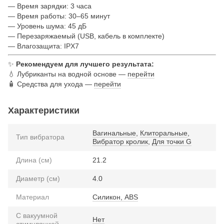
— Время зарядки: 3 часа
— Время работы: 30–65 минут
— Уровень шума: 45 дБ
— Перезаряжаемый (USB, кабель в комплекте)
— Влагозащита: IPX7
✨
Рекомендуем для лучшего результата:
💧 Лубриканты на водной основе —
перейти
🧴 Средства для ухода —
перейти
Характеристики
Вагинальные
,
Клиторальные
,
Тип вибратора
Вибратор кролик
,
Для точки G
Длина (см)
21.2
Диаметр (см)
4.0
Материал
Силикон, ABS
С вакуумной
Нет
стимуляцией