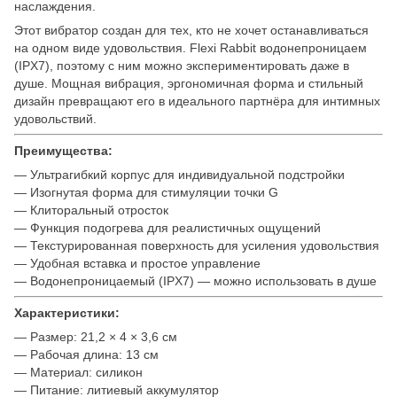
наслаждения.
Этот вибратор создан для тех, кто не хочет останавливаться
на одном виде удовольствия. Flexi Rabbit водонепроницаем
(IPX7), поэтому с ним можно экспериментировать даже в
душе. Мощная вибрация, эргономичная форма и стильный
дизайн превращают его в идеального партнёра для интимных
удовольствий.
Преимущества:
— Ультрагибкий корпус для индивидуальной подстройки
— Изогнутая форма для стимуляции точки G
— Клиторальный отросток
— Функция подогрева для реалистичных ощущений
— Текстурированная поверхность для усиления удовольствия
— Удобная вставка и простое управление
— Водонепроницаемый (IPX7) — можно использовать в душе
Характеристики:
— Размер: 21,2 × 4 × 3,6 см
— Рабочая длина: 13 см
— Материал: силикон
— Питание: литиевый аккумулятор