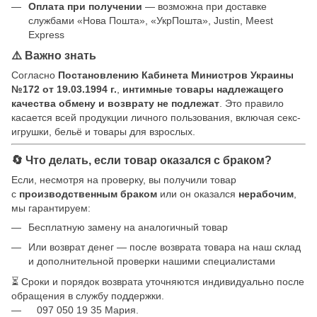
Оплата при получении
— возможна при доставке
службами «Нова Пошта», «УкрПошта», Justin, Meest
Express
⚠️ Важно знать
Согласно
Постановлению Кабинета Министров Украины
№172 от 19.03.1994 г.
,
интимные товары надлежащего
качества обмену и возврату не подлежат
. Это правило
касается всей продукции личного пользования, включая секс-
игрушки, бельё и товары для взрослых.
🔄 Что делать, если товар оказался с браком?
Если, несмотря на проверку, вы получили товар
с
производственным браком
или он оказался
нерабочим
,
мы гарантируем:
Бесплатную замену на аналогичный товар
Или возврат денег — после возврата товара на наш склад
и дополнительной проверки нашими специалистами
⏳ Сроки и порядок возврата уточняются индивидуально после
обращения в службу поддержки.
097 050 19 35 Мария.