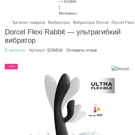
Каталог товаров
Вибраторы
Вибраторы Dorcel
Dorcel Flex
Dorcel Flexi Rabbit — ультрагибкий
вибратор
В наличии
Артикул:
SO6816
Оставить отзыв
−10%