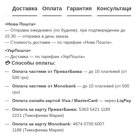
Доставка
Оплата
Гарантия
Консультация
«Нова Пошта»
— Отправка ежедневно (по будням), при подтверждении до
15:30 — отправка в день заказа.
— Стоимость доставки — по тарифам «Нова Пошта».
«УкрПошта»
— Доставка — по тарифам «УкрПошта».
💳 Способы оплаты:
Оплата частями от ПриватБанка
— до 10 платежей (от
500 грн)
Оплата частями от Monobank
— до 10 платежей (от 500
грн)
Оплата онлайн картой Visa / MasterCard
— через
LiqPay
Оплата на карту ПриватБанка:
5363 5421 1189
2221 (Тимофеева Мария)
Оплата на карту Monobank:
4874 0700 6007
1188 (Тимофеева Мария)