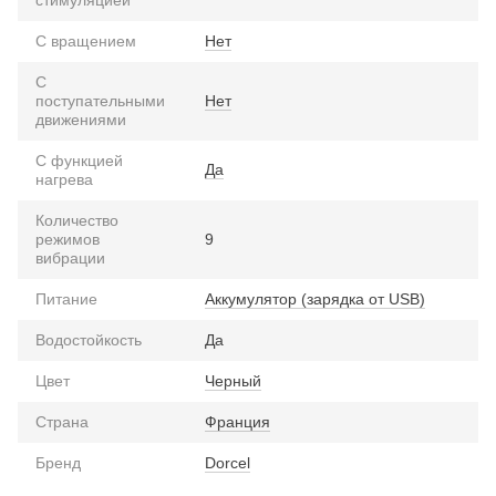
С вращением
Нет
С
поступательными
Нет
движениями
С функцией
Да
нагрева
Количество
режимов
9
вибрации
Питание
Аккумулятор (зарядка от USB)
Водостойкость
Да
Цвет
Черный
Страна
Франция
Бренд
Dorcel