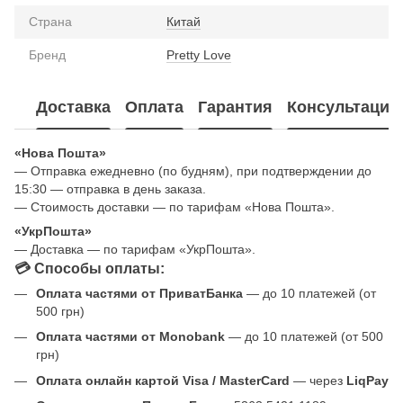
Страна
Китай
Бренд
Pretty Love
Доставка
Оплата
Гарантия
Консультация
«Нова Пошта»
— Отправка ежедневно (по будням), при подтверждении до
15:30 — отправка в день заказа.
— Стоимость доставки — по тарифам «Нова Пошта».
«УкрПошта»
— Доставка — по тарифам «УкрПошта».
💳 Способы оплаты:
Оплата частями от ПриватБанка
— до 10 платежей (от
500 грн)
Оплата частями от Monobank
— до 10 платежей (от 500
грн)
Оплата онлайн картой Visa / MasterCard
— через
LiqPay