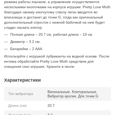
режима работы язычком, а управление осуществляется
несколькими кнопочками на корпусе игрушки. Pretty Love Moth
благодаря своему изогнутому стволу легко вводится во
влагалище и достанет до точки G, тогда как оригинальный
дополнительный отросток с нежной бабочкой на нем будет
сладко ласкать клитор.
Полная длина – 20.7 см, рабочая длина – 10 см.
Диаметр – 3.2 см.
Батарейки – 2 ААА.
Используйте с игрушкой лубриканты на водной основе. После
интима обработайте Pretty Love Moth средством для
очищения секс-игрушек. Храните в чехле.
Характеристики
Вагинальные
,
Клиторальные
,
Тип вибратора
Вибратор кролик
,
Для точки G
Длина (см)
20.7
Диаметр (см)
3.2