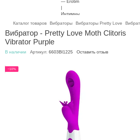
Каталог товаров
Вибраторы
Вибраторы Pretty Love
Вибрато
Вибратор - Pretty Love Moth Clitoris
Vibrator Purple
В наличии
Артикул:
6603BI1225
Оставить отзыв
−10%