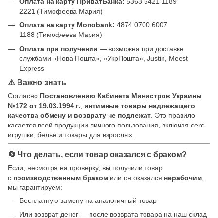
Оплата на карту ПриватБанка:
5363 5421 1189
2221 (Тимофеева Мария)
Оплата на карту Monobank:
4874 0700 6007
1188 (Тимофеева Мария)
Оплата при получении
— возможна при доставке
службами «Нова Пошта», «УкрПошта», Justin, Meest
Express
⚠️ Важно знать
Согласно
Постановлению Кабинета Министров Украины
№172 от 19.03.1994 г.
,
интимные товары надлежащего
качества обмену и возврату не подлежат
. Это правило
касается всей продукции личного пользования, включая секс-
игрушки, бельё и товары для взрослых.
🔄 Что делать, если товар оказался с браком?
Если, несмотря на проверку, вы получили товар
с
производственным браком
или он оказался
нерабочим
,
мы гарантируем:
Бесплатную замену на аналогичный товар
Или возврат денег — после возврата товара на наш склад