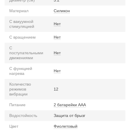
Материал
Силикон
С вакуумной
Нет
стимуляцией
С вращением
Нет
С
поступательными
Нет
движениями
С функцией
Нет
нагрева
Количество
режимов
12
вибрации
Питание
2 батарейки ААА
Водостойкость
Защита от брызг
Цвет
Фиолетовый