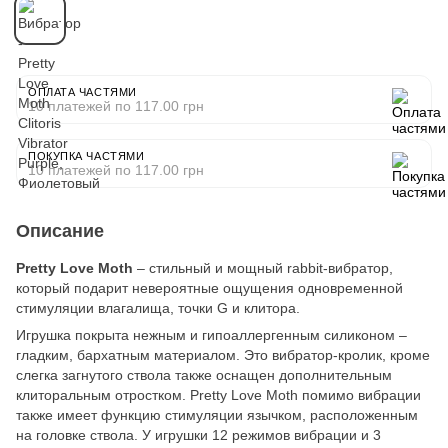
ОПЛАТА ЧАСТЯМИ
10 платежей по 117.00 грн
ПОКУПКА ЧАСТЯМИ
10 платежей по 117.00 грн
Описание
Pretty Love Moth
– стильный и мощный rabbit-вибратор,
который подарит невероятные ощущения одновременной
стимуляции влагалища, точки G и клитора.
Игрушка покрыта нежным и гипоаллергенным силиконом –
гладким, бархатным материалом. Это вибратор-кролик, кроме
слегка загнутого ствола также оснащен дополнительным
клиторальным отростком. Pretty Love Moth помимо вибрации
также имеет функцию стимуляции язычком, расположенным
на головке ствола. У игрушки 12 режимов вибрации и 3