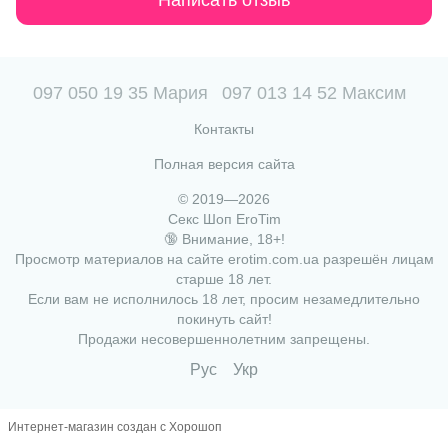
Написать отзыв
097 050 19 35 Мария
097 013 14 52 Максим
Контакты
Полная версия сайта
© 2019—2026
Секс Шоп EroTim
🔞 Внимание, 18+!
Просмотр материалов на сайте erotim.com.ua разрешён лицам
старше 18 лет.
Если вам не исполнилось 18 лет, просим незамедлительно
покинуть сайт!
Продажи несовершеннолетним запрещены.
Рус
Укр
Интернет-магазин создан с Хорошоп