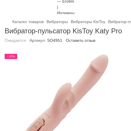
Каталог товаров
Вибраторы
Вибраторы KisToy
Вибратор-пу
Вибратор-пульсатор KisToy Katy Pro
Ожидается
Артикул:
SO4951
Оставить отзыв
−10%