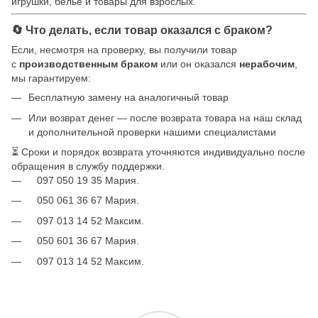
игрушки, бельё и товары для взрослых.
🔄 Что делать, если товар оказался с браком?
Если, несмотря на проверку, вы получили товар
с
производственным браком
или он оказался
нерабочим
,
мы гарантируем:
Бесплатную замену на аналогичный товар
Или возврат денег — после возврата товара на наш склад
и дополнительной проверки нашими специалистами
⏳ Сроки и порядок возврата уточняются индивидуально после
обращения в службу поддержки.
097 050 19 35 Мария.
050 061 36 67 Мария.
097 013 14 52 Максим.
050 601 36 67 Мария.
097 013 14 52 Максим.