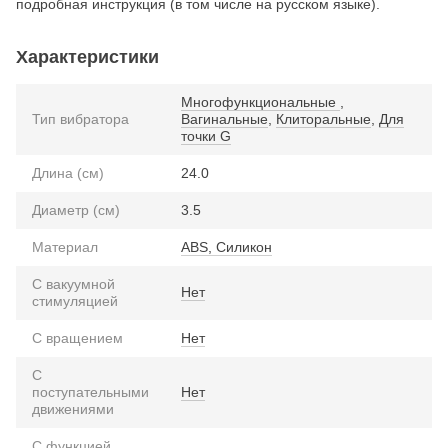
подробная инструкция (в том числе на русском языке).
Характеристики
Многофункциональные
,
Тип вибратора
Вагинальные
,
Клиторальные
,
Для
точки G
Длина (см)
24.0
Диаметр (см)
3.5
Материал
ABS, Силикон
С вакуумной
Нет
стимуляцией
С вращением
Нет
С
поступательными
Нет
движениями
С функцией