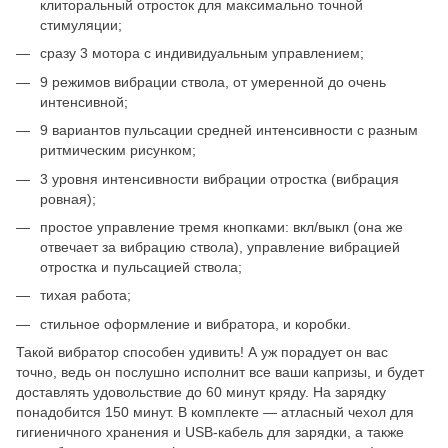
клиторальный отросток для максимально точной
стимуляции;
сразу 3 мотора с индивидуальным управлением;
9 режимов вибрации ствола, от умеренной до очень
интенсивной;
9 вариантов пульсации средней интенсивности с разным
ритмическим рисунком;
3 уровня интенсивности вибрации отростка (вибрация
ровная);
простое управление тремя кнопками: вкл/выкл (она же
отвечает за вибрацию ствола), управление вибрацией
отростка и пульсацией ствола;
тихая работа;
стильное оформление и вибратора, и коробки.
Такой вибратор способен удивить! А уж порадует он вас
точно, ведь он послушно исполнит все ваши капризы, и будет
доставлять удовольствие до 60 минут кряду. На зарядку
понадобится 150 минут. В комплекте — атласный чехол для
гигиеничного хранения и USB-кабель для зарядки, а также