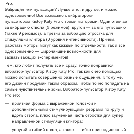
Вибрация или пульсация? Лучше и то, и другое, и можно
одновременно! Все возможно с вибратором-
пульсатором Kistoy Katy Pro с тремя моторами. Один отвечает
за вибрацию ствола (9 режимов), другой — за его пульсацию
(также 9 режимов), а третий за вибрацию отростка для
стимуляции клитора (3 уровня интенсивности). Причем,
работать моторы могут как каждый по отдельности, так и все
одновременно — широчайшие возможности для
захватывающих экспериментов!
Тем, кто любит получать все и сразу, точно понравится
вибратор-пульсатор Kistoy Katy Prо, так как с его помощью
можно испытать совершенно разные ощущения. К тому же,
его дизайн продуман таким образом, чтобы точно попадать на
самые чувствительные зоны. Вибратор-пульсатор Kistoy Katy
Prо это:
приятная форма с выраженной головкой и
дополнительными стимулирующими ребрами по кругу и
вдоль ствола, плюс зауженная часть отростка для супер
направленной стимуляции клитора;
упругий и гибкий ствол, а также — гибко присоединенный