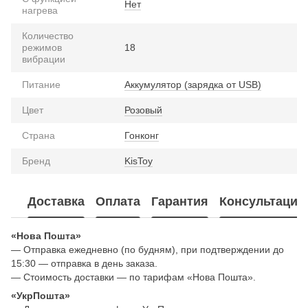
Нет
нагрева
Количество
режимов
18
вибрации
Питание
Аккумулятор (зарядка от USB)
Цвет
Розовый
Страна
Гонконг
Бренд
KisToy
Доставка
Оплата
Гарантия
Консультация
«Нова Пошта»
— Отправка ежедневно (по будням), при подтверждении до
15:30 — отправка в день заказа.
— Стоимость доставки — по тарифам «Нова Пошта».
«УкрПошта»