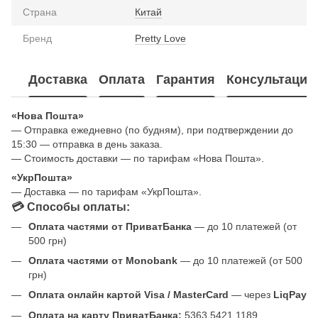
Страна
Китай
Бренд
Pretty Love
Доставка
Оплата
Гарантия
Консультация
«Нова Пошта»
— Отправка ежедневно (по будням), при подтверждении до
15:30 — отправка в день заказа.
— Стоимость доставки — по тарифам «Нова Пошта».
«УкрПошта»
— Доставка — по тарифам «УкрПошта».
💳 Способы оплаты:
Оплата частями от ПриватБанка
— до 10 платежей (от
500 грн)
Оплата частями от Monobank
— до 10 платежей (от 500
грн)
Оплата онлайн картой Visa / MasterCard
— через
LiqPay
Оплата на карту ПриватБанка:
5363 5421 1189