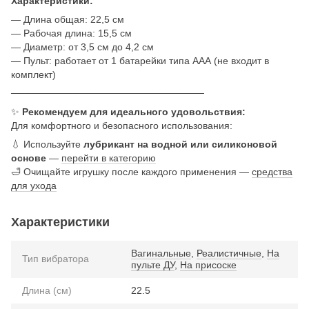
Характеристики:
— Длина общая: 22,5 см
— Рабочая длина: 15,5 см
— Диаметр: от 3,5 см до 4,2 см
— Пульт: работает от 1 батарейки типа ААА (не входит в
комплект)
────────────────────────────
✨
Рекомендуем для идеального удовольствия:
Для комфортного и безопасного использования:
💧 Используйте
лубрикант на водной или силиконовой
основе
—
перейти в категорию
🛁 Очищайте игрушку после каждого применения —
средства
для ухода
Характеристики
Вагинальные
,
Реалистичные
,
На
Тип вибратора
пульте ДУ
,
На присоске
Длина (см)
22.5