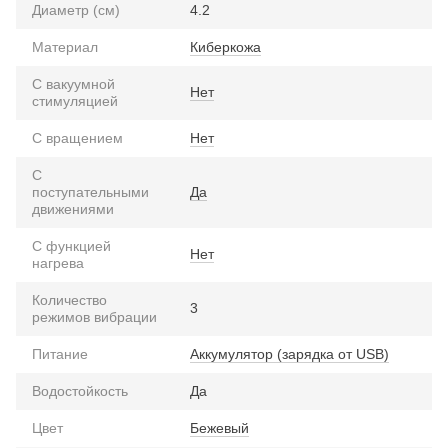
Диаметр (см)
4.2
Материал
Киберкожа
С вакуумной
Нет
стимуляцией
С вращением
Нет
С
поступательными
Да
движениями
С функцией
Нет
нагрева
Количество
3
режимов вибрации
Питание
Аккумулятор (зарядка от USB)
Водостойкость
Да
Цвет
Бежевый