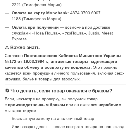
2221 (Тимофеева Мария)
Оплата на карту Monobank:
4874 0700 6007
1188 (Тимофеева Мария)
Оплата при получении
— возможна при доставке
службами «Нова Пошта», «УкрПошта», Justin, Meest
Express
⚠️ Важно знать
Согласно
Постановлению Кабинета Министров Украины
№172 от 19.03.1994 г.
,
интимные товары надлежащего
качества обмену и возврату не подлежат
. Это правило
касается всей продукции личного пользования, включая секс-
игрушки, бельё и товары для взрослых.
🔄 Что делать, если товар оказался с браком?
Если, несмотря на проверку, вы получили товар
с
производственным браком
или он оказался
нерабочим
,
мы гарантируем:
Бесплатную замену на аналогичный товар
Или возврат денег — после возврата товара на наш склад