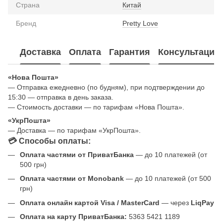
Страна
Китай
Бренд
Pretty Love
Доставка
Оплата
Гарантия
Консультация
«Нова Пошта»
— Отправка ежедневно (по будням), при подтверждении до
15:30 — отправка в день заказа.
— Стоимость доставки — по тарифам «Нова Пошта».
«УкрПошта»
— Доставка — по тарифам «УкрПошта».
💳 Способы оплаты:
Оплата частями от ПриватБанка
— до 10 платежей (от
500 грн)
Оплата частями от Monobank
— до 10 платежей (от 500
грн)
Оплата онлайн картой Visa / MasterCard
— через
LiqPay
Оплата на карту ПриватБанка:
5363 5421 1189