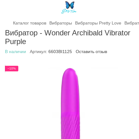
Каталог товаров
Вибраторы
Вибраторы Pretty Love
Вибрато
Вибратор - Wonder Archibald Vibrator
Purple
В наличии
Артикул:
6603BI1125
Оставить отзыв
−10%