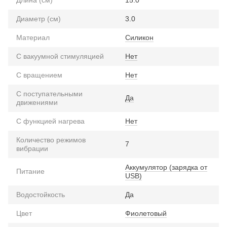
Диаметр (см)
3.0
Материал
Силикон
С вакуумной стимуляцией
Нет
С вращением
Нет
С поступательными
Да
движениями
С функцией нагрева
Нет
Количество режимов
7
вибрации
Аккумулятор (зарядка от
Питание
USB)
Водостойкость
Да
Цвет
Фиолетовый