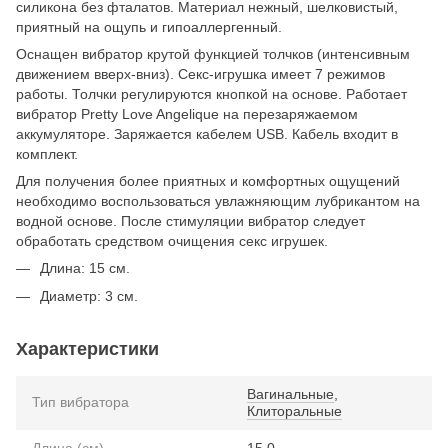
силикона без фталатов. Материал нежный, шелковистый,
приятный на ощупь и гипоаллергенный.
Оснащен вибратор крутой функцией толчков (интенсивным
движением вверх-вниз). Секс-игрушка имеет 7 режимов
работы. Толчки регулируются кнопкой на основе. Работает
вибратор Pretty Love Angelique на перезаряжаемом
аккумуляторе. Заряжается кабелем USB. Кабель входит в
комплект.
Для получения более приятных и комфортных ощущений
необходимо воспользоваться увлажняющим лубрикантом на
водной основе. После стимуляции вибратор следует
обработать средством очищения секс игрушек.
Длина: 15 см.
Диаметр: 3 см.
Характеристики
Вагинальные
,
Тип вибратора
Клиторальные
Длина (см)
15.0