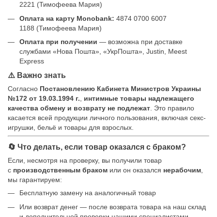
2221 (Тимофеева Мария)
Оплата на карту Monobank:
4874 0700 6007
1188 (Тимофеева Мария)
Оплата при получении
— возможна при доставке
службами «Нова Пошта», «УкрПошта», Justin, Meest
Express
⚠️ Важно знать
Согласно
Постановлению Кабинета Министров Украины
№172 от 19.03.1994 г.
,
интимные товары надлежащего
качества обмену и возврату не подлежат
. Это правило
касается всей продукции личного пользования, включая секс-
игрушки, бельё и товары для взрослых.
🔄 Что делать, если товар оказался с браком?
Если, несмотря на проверку, вы получили товар
с
производственным браком
или он оказался
нерабочим
,
мы гарантируем:
Бесплатную замену на аналогичный товар
Или возврат денег — после возврата товара на наш склад
и дополнительной проверки нашими специалистами