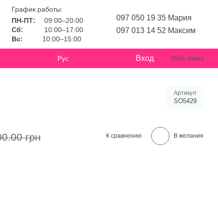
График работы:
097 050 19 35 Мария
ПН-ПТ:
09:00–20:00
Сб:
10:00–17:00
097 013 14 52 Максим
Вс:
10:00–15:00
Вход
Мой заказ
Рус
Артикул
SO5429
00.00 грн
К сравнению
В желания