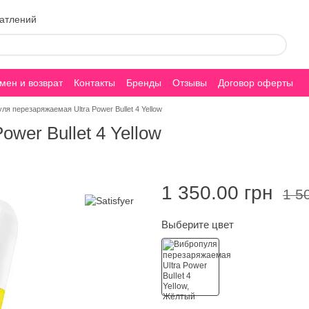
чатлений
мен и возврат
Контакты
Бренды
Отзывы
Договор оферты
ля перезаряжаемая Ultra Power Bullet 4 Yellow
wer Bullet 4 Yellow
1 350.00 грн
1 5
Выберите цвет