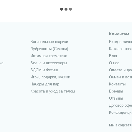
Клиентам
Вагинальные шарики
Вход в личн
Лубриканты (Смазки)
Каталог тов
Интимная косметика
Блог
ис
Белье и аксессуары
О нас
БДСМ и Фетиш
Оплата и до
Игры, подарки, кубики
Обмен и воз
Наборы для пар
Контакты
Красота и уход за телом
Бренды
Отзывы
Договор оф
Конфиденци
Мы в соцсетя