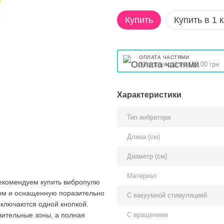
Купить
Купить в 1 
ОПЛАТА ЧАСТЯМИ
10 платежей по 135.00 грн
Характеристики
Тип вибратора
Длина (см)
Диаметр (см)
Материал
Рекомендуем купить вибропулю
оном и оснащенную поразительно
С вакуумной стимуляцией
еключаются одной кнопкой.
С вращением
вительные зоны, а полная