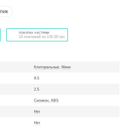
клик
ПОКУПКА ЧАСТЯМИ
10 платежей по 135.00 грн
Клиторальные
,
Мини
9.5
2.5
Силикон, ABS
Нет
Нет