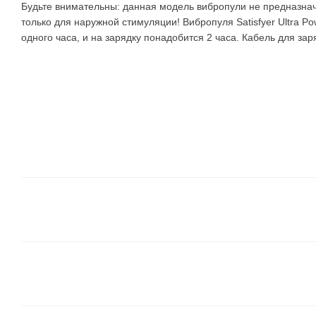
Будьте внимательны: данная модель вибропули не предназнач
только для наружной стимуляции! Вибропуля Satisfyer Ultra Pow
одного часа, и на зарядку понадобится 2 часа. Кабель для зар