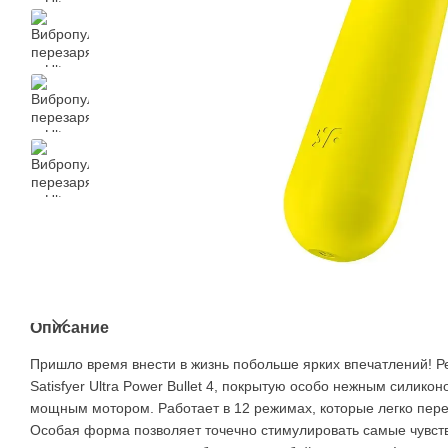
Описание
Пришло время внести в жизнь побольше ярких впечатлений! 
Satisfyer Ultra Power Bullet 4, покрытую особо нежным силик
мощным мотором. Работает в 12 режимах, которые легко пер
Особая форма позволяет точечно стимулировать самые чувст