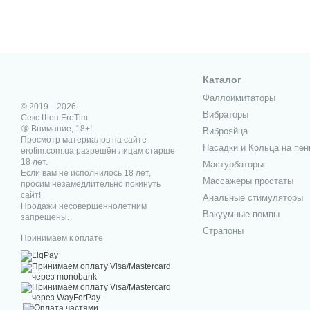
Каталог
Фаллоимитаторы
© 2019—2026
Вибраторы
Секс Шоп EroTim
🔞 Внимание, 18+!
Виброяйца
Просмотр материалов на сайте
Насадки и Кольца на пен
erotim.com.ua разрешён лицам старше
18 лет.
Мастурбаторы
Если вам не исполнилось 18 лет,
Массажеры простаты
просим незамедлительно покинуть
сайт!
Анальные стимуляторы
Продажи несовершеннолетним
Вакуумные помпы
запрещены.
Страпоны
Принимаем к оплате