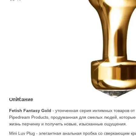
Описание
Fetish Fantasy Gold
- утонченная серия интимных товаров от
Pipedream Products, продуманная для смелых людей, которые
жизнь перчинку и получить новые, изысканные ощущения.
Mini Luv Plug - элегантная анальная пробка со сверкающим к