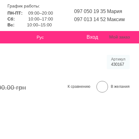
График работы:
097 050 19 35 Мария
ПН-ПТ:
09:00–20:00
Сб:
10:00–17:00
097 013 14 52 Максим
Вс:
10:00–15:00
Вход
Мой заказ
Рус
Артикул
430167
00.00 грн
К сравнению
В желания