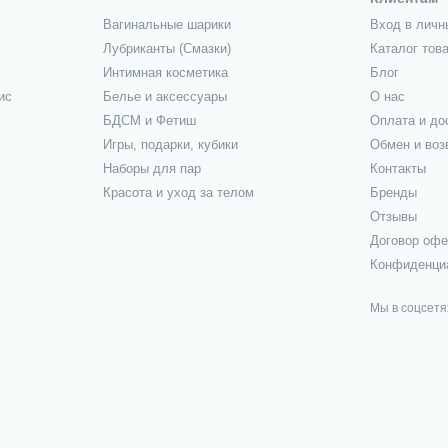
Вагинальные шарики
Вход в личн
Лубриканты (Смазки)
Каталог тов
Интимная косметика
Блог
ис
Белье и аксессуары
О нас
БДСМ и Фетиш
Оплата и до
Игры, подарки, кубики
Обмен и воз
Наборы для пар
Контакты
Красота и уход за телом
Бренды
Отзывы
Договор оф
Конфиденци
Мы в соцсетя