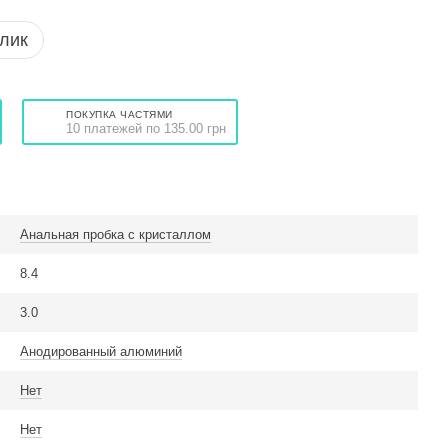
клик
ПОКУПКА ЧАСТЯМИ
10 платежей по 135.00 грн
Анальная пробка с кристаллом
8.4
3.0
Анодированный алюминий
Нет
Нет