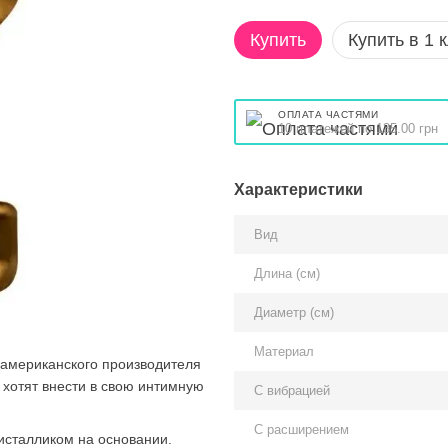
Купить
Купить в 1 
ОПЛАТА ЧАСТЯМИ
10 платежей по 135.00 грн
Характеристики
Вид
Длина (см)
Диаметр (см)
Материал
 американского производителя
 хотят внести в свою интимную
С вибрацией
С расширением
ристалликом на основании.