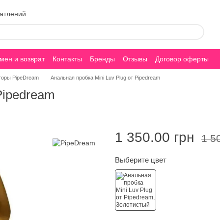
чатлений
мен и возврат
Контакты
Бренды
Отзывы
Договор оферты
торы PipeDream
Анальная пробка Mini Luv Plug от Pipedream
Pipedream
1 350.00 грн
1 5
Выберите цвет