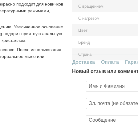
красно подходит для новичков
С вращением
мпературными режимами,
С нагревом
едению. Увеличенное основание
Цвет
lug подарит приятную анальную
 кристаллом.
Бренд
основе. После использования
Страна
ктериальное мыло или
Доставка
Оплата
Гара
Новый отзыв или коммен