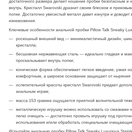
достаточного размера делает ношение пробки безопасным и н
внутрь. Кристалл Swarovski дразнит своим блеском и приковыв
попке. Достаточно увесистый металл давит изнутри и доводит
изнеможения.
Ключевые особенности анальной пробки Pillow Talk Sneaky Luxur
роскошный внешний вид — минималистичный дизайн, шика
кристалла;
бесшовная нержавеющая сталь — идеально гладкая и ма
проскальзывает внутрь попки;
коническая форма обеспечивает легкое введение, узкая н
комфортным, а широкое основание защищает от ныряния 
ослепительной красоты кристалл Swarovski придает допо
анальным играм;
масса 153 грамма ощущается приятной волнительной тяже
металлическую игрушку можно использовать со смазками 
легко очищать — достаточно промыть игрушку под проточ
использования и/или обработать специальным очищающим
Испытайте анальную пробку Pillow Talk Sneaky Luxurious Stainle