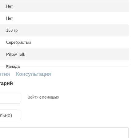
Нет
Нет
153 гр
Серебристый
Pillow Talk
Канада
нтия
Консультация
тарий
Войти с помощью