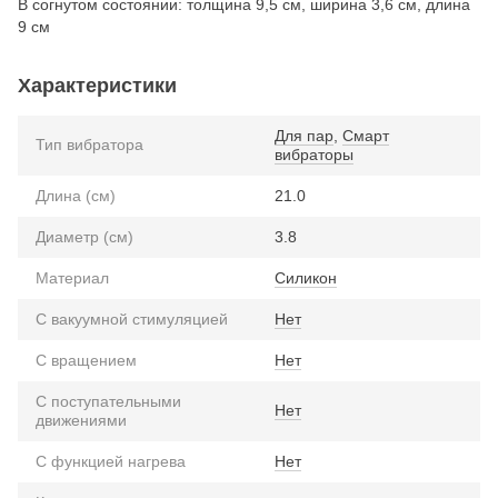
В согнутом состоянии: толщина 9,5 см, ширина 3,6 см, длина
9 см
Характеристики
Для пар
,
Смарт
Тип вибратора
вибраторы
Длина (см)
21.0
Диаметр (см)
3.8
Материал
Силикон
С вакуумной стимуляцией
Нет
С вращением
Нет
С поступательными
Нет
движениями
С функцией нагрева
Нет