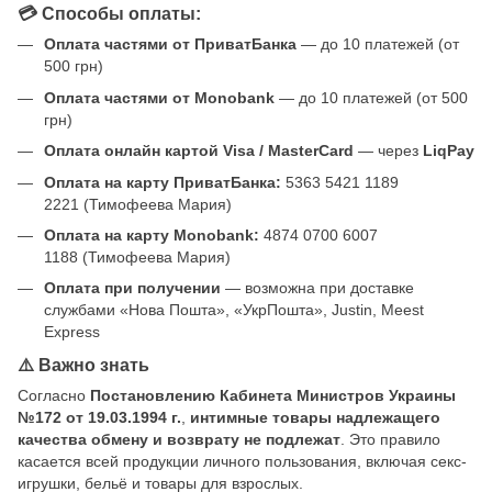
💳 Способы оплаты:
Оплата частями от ПриватБанка
— до 10 платежей (от
500 грн)
Оплата частями от Monobank
— до 10 платежей (от 500
грн)
Оплата онлайн картой Visa / MasterCard
— через
LiqPay
Оплата на карту ПриватБанка:
5363 5421 1189
2221 (Тимофеева Мария)
Оплата на карту Monobank:
4874 0700 6007
1188 (Тимофеева Мария)
Оплата при получении
— возможна при доставке
службами «Нова Пошта», «УкрПошта», Justin, Meest
Express
⚠️ Важно знать
Согласно
Постановлению Кабинета Министров Украины
№172 от 19.03.1994 г.
,
интимные товары надлежащего
качества обмену и возврату не подлежат
. Это правило
касается всей продукции личного пользования, включая секс-
игрушки, бельё и товары для взрослых.