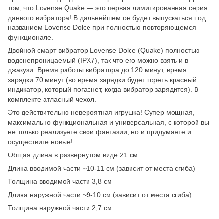
том, что Lovense Quake — это первая лимитированная серия
данного вибратора! В дальнейшем он будет выпускаться под
названием Lovense Dolce при полностью повторяющемся
функционале.
Двойной смарт вибратор Lovense Dolce (Quake) полностью
водонепроницаемый (IPX7), так что его можно взять и в
джакузи. Время работы вибратора до 120 минут, время
зарядки 70 минут (во время зарядки будет гореть красный
индикатор, который погаснет, когда вибратор зарядится). В
комплекте атласный чехол.
Это действительно невероятная игрушка! Супер мощная,
максимально функциональная и универсальная, с которой вы
не только реализуете свои фантазии, но и придумаете и
осуществите новые!
Общая длина в развернутом виде 21 см
Длина вводимой части ~10-11 см (зависит от места сгиба)
Толщина вводимой части 3,8 см
Длина наружной части ~9-10 см (зависит от места сгиба)
Толщина наружной части 2,7 см