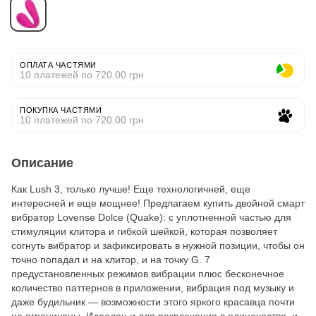
ОПЛАТА ЧАСТЯМИ
10 платежей по 720.00 грн
ПОКУПКА ЧАСТЯМИ
10 платежей по 720.00 грн
Описание
Как Lush 3, только лучше! Еще технологичней, еще
интересней и еще мощнее! Предлагаем купить двойной смарт
вибратор Lovense Dolce (Quake): с уплотненной частью для
стимуляции клитора и гибкой шейкой, которая позволяет
согнуть вибратор и зафиксировать в нужной позиции, чтобы он
точно попадал и на клитор, и на точку G. 7
предустановленных режимов вибрации плюс бесконечное
количество паттернов в приложении, вибрация под музыку и
даже будильник — возможности этого яркого красавца почти
не ограничены. Идеален и для развлечения в одиночестве, и