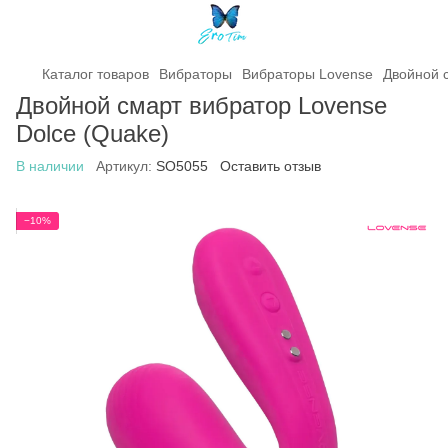
Каталог товаров
Вибраторы
Вибраторы Lovense
Двойной 
Двойной смарт вибратор Lovense
Dolce (Quake)
В наличии
Артикул:
SO5055
Оставить отзыв
−10%