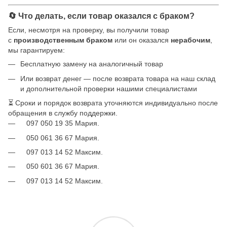
🔄 Что делать, если товар оказался с браком?
Если, несмотря на проверку, вы получили товар
с
производственным браком
или он оказался
нерабочим
,
мы гарантируем:
Бесплатную замену на аналогичный товар
Или возврат денег — после возврата товара на наш склад
и дополнительной проверки нашими специалистами
⏳ Сроки и порядок возврата уточняются индивидуально после
обращения в службу поддержки.
097 050 19 35 Мария.
050 061 36 67 Мария.
097 013 14 52 Максим.
050 601 36 67 Мария.
097 013 14 52 Максим.