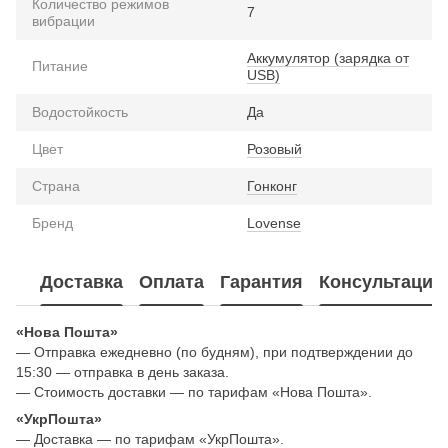
Количество режимов
7
вибрации
Аккумулятор (зарядка от
Питание
USB)
Водостойкость
Да
Цвет
Розовый
Страна
Гонконг
Бренд
Lovense
Доставка
Оплата
Гарантия
Консультация
«Нова Пошта»
— Отправка ежедневно (по будням), при подтверждении до
15:30 — отправка в день заказа.
— Стоимость доставки — по тарифам «Нова Пошта».
«УкрПошта»
— Доставка — по тарифам «УкрПошта».