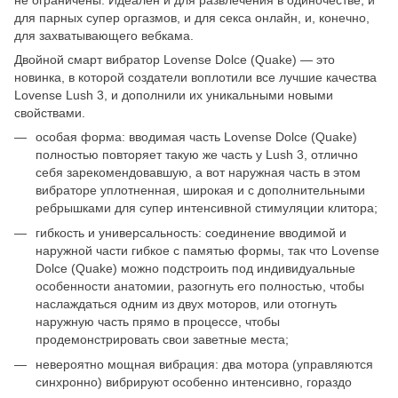
для парных супер оргазмов, и для секса онлайн, и, конечно,
для захватывающего вебкама.
Двойной смарт вибратор Lovense Dolce (Quake) — это
новинка, в которой создатели воплотили все лучшие качества
Lovense Lush 3, и дополнили их уникальными новыми
свойствами.
особая форма: вводимая часть Lovense Dolce (Quake)
полностью повторяет такую же часть у Lush 3, отлично
себя зарекомендовавшую, а вот наружная часть в этом
вибраторе уплотненная, широкая и с дополнительными
ребрышками для супер интенсивной стимуляции клитора;
гибкость и универсальность: соединение вводимой и
наружной части гибкое с памятью формы, так что Lovense
Dolce (Quake) можно подстроить под индивидуальные
особенности анатомии, разогнуть его полностью, чтобы
наслаждаться одним из двух моторов, или отогнуть
наружную часть прямо в процессе, чтобы
продемонстрировать свои заветные места;
невероятно мощная вибрация: два мотора (управляются
синхронно) вибрируют особенно интенсивно, гораздо