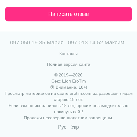
Написать отзыв
097 050 19 35 Мария
097 013 14 52 Максим
Контакты
Полная версия сайта
© 2019—2026
Секс Шоп EroTim
🔞 Внимание, 18+!
Просмотр материалов на сайте erotim.com.ua разрешён лицам
старше 18 лет.
Если вам не исполнилось 18 лет, просим незамедлительно
покинуть сайт!
Продажи несовершеннолетним запрещены.
Рус
Укр