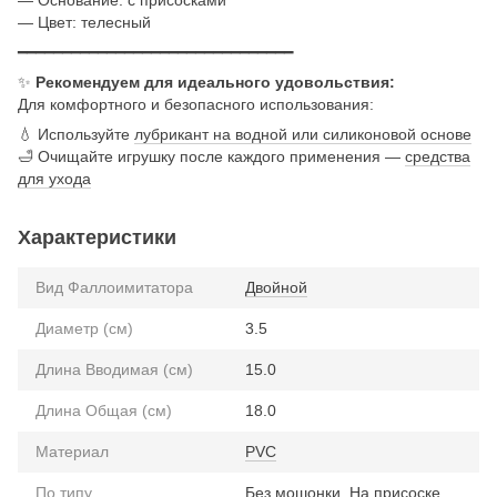
— Цвет: телесный
━━━━━━━━━━━━━━━━━━━━━━━━━━━━━━━
✨
Рекомендуем для идеального удовольствия:
Для комфортного и безопасного использования:
💧 Используйте
лубрикант на водной или силиконовой основе
🛁 Очищайте игрушку после каждого применения —
средства
для ухода
Характеристики
Вид Фаллоимитатора
Двойной
Диаметр (см)
3.5
Длина Вводимая (см)
15.0
Длина Общая (см)
18.0
Материал
PVC
По типу
Без мошонки
,
На присоске