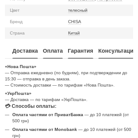
Цвет
телесный
Бренд
CHISA
Страна
Китай
Доставка
Оплата
Гарантия
Консультация
«Нова Пошта»
— Отправка ежедневно (по будням), при подтверждении до
15:30 — отправка в день заказа.
— Стоимость доставки — по тарифам «Нова Пошта».
«УкрПошта»
— Доставка — по тарифам «УкрПошта».
💳 Способы оплаты:
Оплата частями от ПриватБанка
— до 10 платежей (от
500 грн)
Оплата частями от Monobank
— до 10 платежей (от 500
грн)