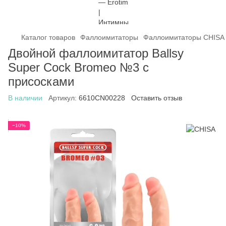
Каталог товаров
Фаллоимитаторы
Фаллоимитаторы CHISA
Двойной фаллоимитатор Ballsy
Super Cock Bromeo №3 с
присосками
В наличии
Артикул:
6610CN00228
Оставить отзыв
−10%