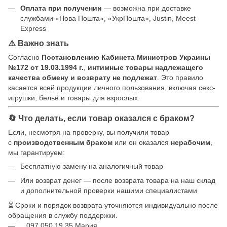
Оплата при получении
— возможна при доставке
службами «Нова Пошта», «УкрПошта», Justin, Meest
Express
⚠️ Важно знать
Согласно
Постановлению Кабинета Министров Украины
№172 от 19.03.1994 г.
,
интимные товары надлежащего
качества обмену и возврату не подлежат
. Это правило
касается всей продукции личного пользования, включая секс-
игрушки, бельё и товары для взрослых.
🔄 Что делать, если товар оказался с браком?
Если, несмотря на проверку, вы получили товар
с
производственным браком
или он оказался
нерабочим
,
мы гарантируем:
Бесплатную замену на аналогичный товар
Или возврат денег — после возврата товара на наш склад
и дополнительной проверки нашими специалистами
⏳ Сроки и порядок возврата уточняются индивидуально после
обращения в службу поддержки.
097 050 19 35 Мария.