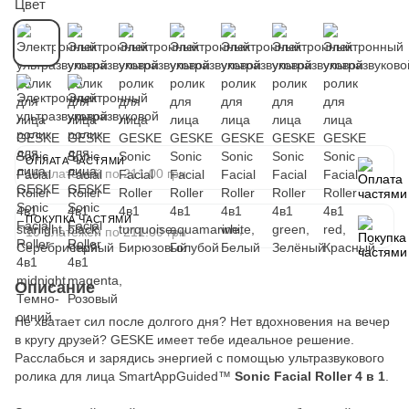
Цвет
ОПЛАТА ЧАСТЯМИ
10 платежей по 211.00 грн
ПОКУПКА ЧАСТЯМИ
10 платежей по 211.00 грн
Описание
Не хватает сил после долгого дня? Нет вдохновения на вечер
в кругу друзей? GESKE имеет тебе идеальное решение.
Расслабься и зарядись энергией с помощью ультразвукового
ролика для лица SmartAppGuided™
Sonic Facial Roller 4 в 1
.