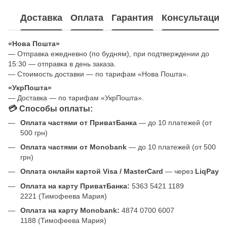
Доставка
Оплата
Гарантия
Консультация
«Нова Пошта»
— Отправка ежедневно (по будням), при подтверждении до
15:30 — отправка в день заказа.
— Стоимость доставки — по тарифам «Нова Пошта».
«УкрПошта»
— Доставка — по тарифам «УкрПошта».
💳 Способы оплаты:
Оплата частями от ПриватБанка
— до 10 платежей (от
500 грн)
Оплата частями от Monobank
— до 10 платежей (от 500
грн)
Оплата онлайн картой Visa / MasterCard
— через
LiqPay
Оплата на карту ПриватБанка:
5363 5421 1189
2221 (Тимофеева Мария)
Оплата на карту Monobank:
4874 0700 6007
1188 (Тимофеева Мария)