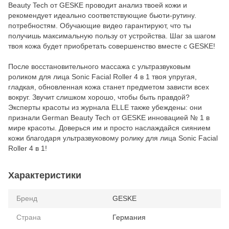
Beauty Tech от GESKE проводит анализ твоей кожи и
рекомендует идеально соответствующие бьюти-рутину.
потребностям. Обучающие видео гарантируют, что ты
получишь максимальную пользу от устройства. Шаг за шагом
твоя кожа будет приобретать совершенство вместе с GESKE!
После восстановительного массажа с ультразвуковым
роликом для лица Sonic Facial Roller 4 в 1 твоя упругая,
гладкая, обновленная кожа станет предметом зависти всех
вокруг. Звучит слишком хорошо, чтобы быть правдой?
Эксперты красоты из журнала ELLE также убеждены: они
признали German Beauty Tech от GESKE инновацией № 1 в
мире красоты. Доверься им и просто наслаждайся сиянием
кожи благодаря ультразвуковому ролику для лица Sonic Facial
Roller 4 в 1!
Характеристики
Бренд
GESKE
Страна
Германия