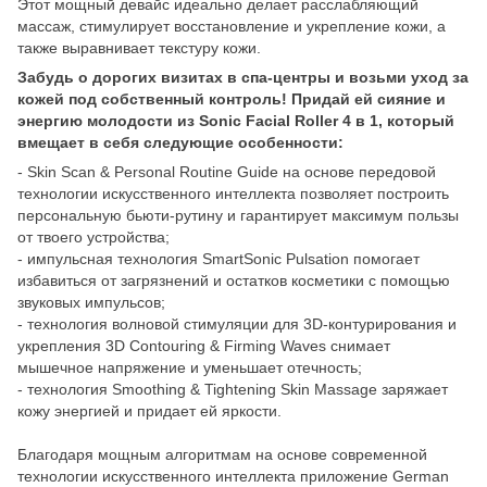
Этот мощный девайс идеально делает расслабляющий
массаж, стимулирует восстановление и укрепление кожи, а
также выравнивает текстуру кожи.
Забудь о дорогих визитах в спа-центры и возьми уход за
кожей под собственный контроль! Придай ей сияние и
энергию молодости из Sonic Facial Roller 4 в 1, который
вмещает в себя следующие особенности:
- Skin Scan & Personal Routine Guide на основе передовой
технологии искусственного интеллекта позволяет построить
персональную бьюти-рутину и гарантирует максимум пользы
от твоего устройства;
- импульсная технология SmartSonic Pulsation помогает
избавиться от загрязнений и остатков косметики с помощью
звуковых импульсов;
- технология волновой стимуляции для 3D-контурирования и
укрепления 3D Contouring & Firming Waves снимает
мышечное напряжение и уменьшает отечность;
- технология Smoothing & Tightening Skin Massage заряжает
кожу энергией и придает ей яркости.
Благодаря мощным алгоритмам на основе современной
технологии искусственного интеллекта приложение German