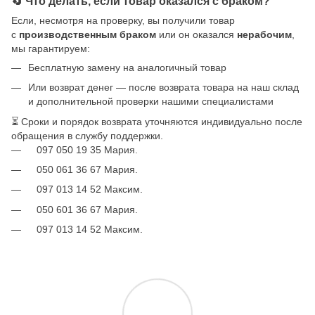
🔄 Что делать, если товар оказался с браком?
Если, несмотря на проверку, вы получили товар
с
производственным браком
или он оказался
нерабочим
,
мы гарантируем:
Бесплатную замену на аналогичный товар
Или возврат денег — после возврата товара на наш склад
и дополнительной проверки нашими специалистами
⏳ Сроки и порядок возврата уточняются индивидуально после
обращения в службу поддержки.
097 050 19 35 Мария.
050 061 36 67 Мария.
097 013 14 52 Максим.
050 601 36 67 Мария.
097 013 14 52 Максим.