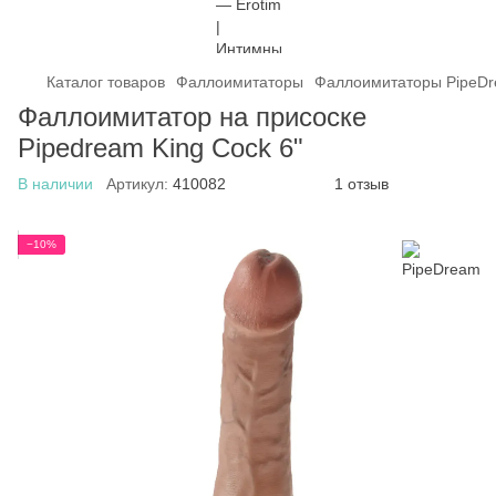
Каталог товаров
Фаллоимитаторы
Фаллоимитаторы PipeD
Фаллоимитатор на присоске
Pipedream King Cock 6"
В наличии
Артикул:
410082
1 отзыв
−10%