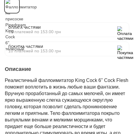
ОПЛАТА ЧАСТЯМИ
10 платежей по 153.00 грн
ПОКУПКА ЧАСТЯМИ
10 платежей по 153.00 грн
Описание
Реалистичный фаллоимитатор King Cock 6" Cock Flesh
поможет воплотить в жизнь любые ваши фантазии.
Вручную проработанный до самых мелочей, он имеет
ярко выраженную слегка сужающуюся округлую
головку, которая позволит сделать проникновение
легким и приятным. Тело фаллоимитатора покрыто
выпуклыми венами и мелкими морщинками, что
придает еще больше реалистичности и будет
дополнительно стимулировать во время игры, а его