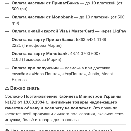
Оплата частями от ПриватБанка
— до 10 платежей (от
500 грн)
Оплата частями от Monobank
— до 10 платежей (от 500
грн)
Оплата онлайн картой Visa / MasterCard
— через
LiqPay
Оплата на карту ПриватБанка:
5363 5421 1189
2221 (Тимофеева Мария)
Оплата на карту Monobank:
4874 0700 6007
1188 (Тимофеева Мария)
Оплата при получении
— возможна при доставке
службами «Нова Пошта», «УкрПошта», Justin, Meest
Express
⚠️ Важно знать
Согласно
Постановлению Кабинета Министров Украины
№172 от 19.03.1994 г.
,
интимные товары надлежащего
качества обмену и возврату не подлежат
. Это правило
касается всей продукции личного пользования, включая секс-
игрушки, бельё и товары для взрослых.