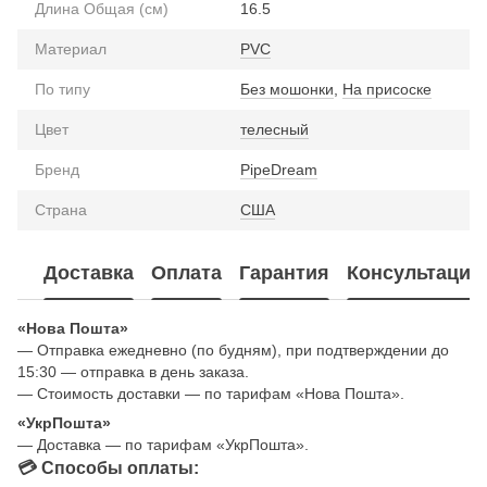
Длина Общая (см)
16.5
Материал
PVC
По типу
Без мошонки
,
На присоске
Цвет
телесный
Бренд
PipeDream
Страна
США
Доставка
Оплата
Гарантия
Консультация
«Нова Пошта»
— Отправка ежедневно (по будням), при подтверждении до
15:30 — отправка в день заказа.
— Стоимость доставки — по тарифам «Нова Пошта».
«УкрПошта»
— Доставка — по тарифам «УкрПошта».
💳 Способы оплаты: