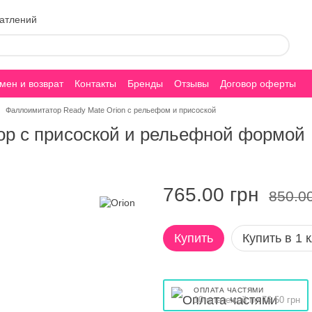
чатлений
мен и возврат
Контакты
Бренды
Отзывы
Договор оферты
Фаллоимитатор Ready Mate Orion с рельефом и присоской
ор с присоской и рельефной формой
765.00 грн
850.0
Купить
Купить в 1 
ОПЛАТА ЧАСТЯМИ
10 платежей по 76.50 грн