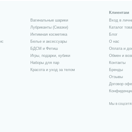
Клиентам
Вагинальные шарики
Вход в личн
Лубриканты (Смазки)
Каталог тов
Интимная косметика
Блог
ис
Белье и аксессуары
О нас
БДСМ и Фетиш
Оплата и до
Игры, подарки, кубики
Обмен и воз
Наборы для пар
Контакты
Красота и уход за телом
Бренды
Отзывы
Договор оф
Конфиденци
Мы в соцсетя