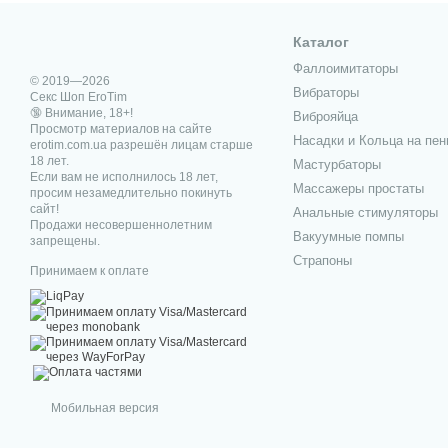
Каталог
Фаллоимитаторы
© 2019—2026
Вибраторы
Секс Шоп EroTim
🔞 Внимание, 18+!
Виброяйца
Просмотр материалов на сайте
Насадки и Кольца на пен
erotim.com.ua разрешён лицам старше
18 лет.
Мастурбаторы
Если вам не исполнилось 18 лет,
Массажеры простаты
просим незамедлительно покинуть
сайт!
Анальные стимуляторы
Продажи несовершеннолетним
Вакуумные помпы
запрещены.
Страпоны
Принимаем к оплате
Мобильная версия