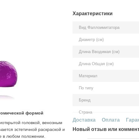
Характеристики
Вид Фаллоимитатора
Диаметр (см)
Длина Вводимая (см)
Длина Общая (см)
Материал
По типу
Бренд
Страна
атомической формой
Доставка
Оплата
Гара
иоткрытой головкой, венозным
Новый отзыв или коммен
ается эстетичной раскраской и
е в любом положении.