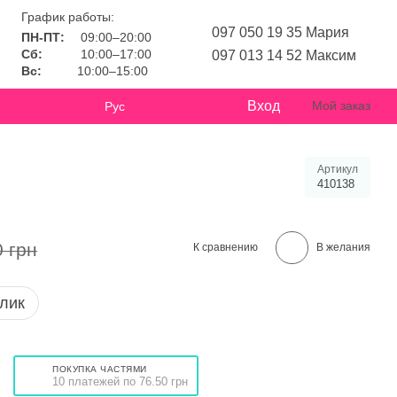
График работы:
097 050 19 35 Мария
ПН-ПТ:
09:00–20:00
Сб:
10:00–17:00
097 013 14 52 Максим
Вс:
10:00–15:00
Вход
Мой заказ
Рус
Артикул
410138
0 грн
К сравнению
В желания
клик
ПОКУПКА ЧАСТЯМИ
10 платежей по 76.50 грн