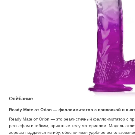
Описание
Ready Mate от Orion — фаллоимитатор с присоской и ан
Ready Mate от Orion — это реалистичный фаллоимитатор с пр
рельефом и гибким, приятным телу материалом. Модель отлич
хорошо поддаётся изгибу, обеспечивая удобное использовани