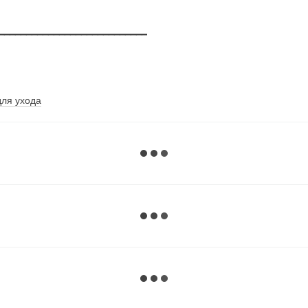
━━━━━━━━━━━━━━━━━━━━━━━━━━━
для ухода