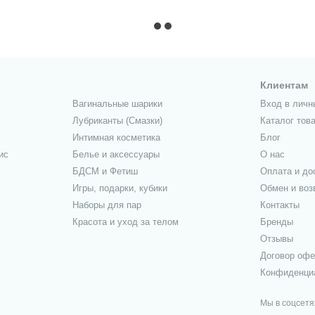
Клиентам
Вагинальные шарики
Вход в личн
Лубриканты (Смазки)
Каталог тов
Интимная косметика
Блог
ис
Белье и аксессуары
О нас
БДСМ и Фетиш
Оплата и до
Игры, подарки, кубики
Обмен и воз
Наборы для пар
Контакты
Красота и уход за телом
Бренды
Отзывы
Договор оф
Конфиденци
Мы в соцсетя