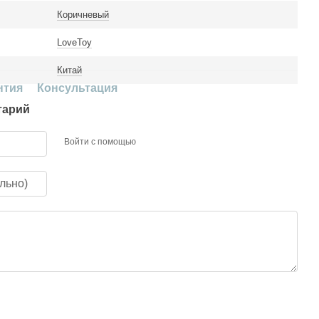
Коричневый
LoveToy
Китай
нтия
Консультация
тарий
Войти с помощью