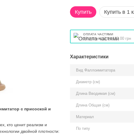
Купить
Купить в 1 
ОПЛАТА ЧАСТЯМИ
10 платежей по 162.00 грн
Характеристики
Вид Фаллоимитатора
Диаметр (см)
Длина Вводимая (см)
Длина Общая (см)
имитатор с присоской и
Материал
ех, кто ценит реализм и
По типу
ехнологии двойной плотности: