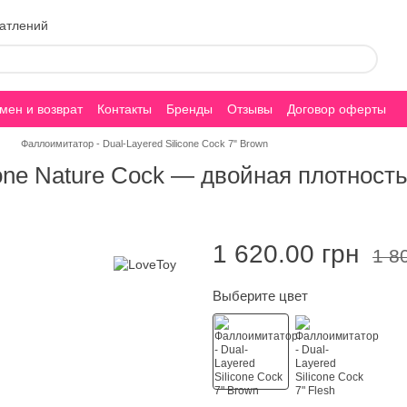
чатлений
мен и возврат
Контакты
Бренды
Отзывы
Договор оферты
Фаллоимитатор - Dual-Layered Silicone Cock 7" Brown
one Nature Cock — двойная плотность
1 620.00 грн
1 8
Выберите цвет