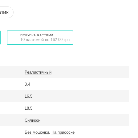
клик
ПОКУПКА ЧАСТЯМИ
10 платежей по 162.00 грн
Реалистичный
3.4
16.5
18.5
Силикон
Без мошонки
,
На присоске