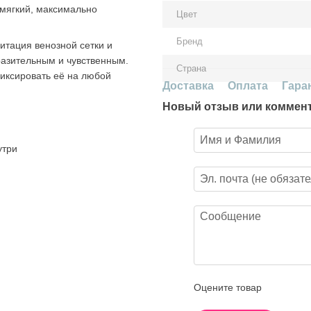
 мягкий, максимально
Цвет
Бренд
итация венозной сетки и
разительным и чувственным.
Страна
иксировать её на любой
Доставка
Оплата
Гара
Новый отзыв или коммен
утри
Оцените товар