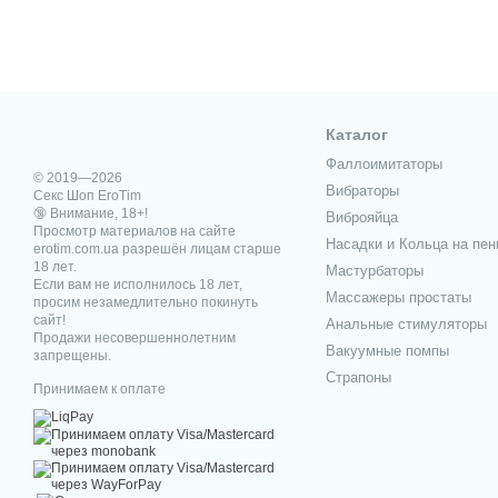
Каталог
Фаллоимитаторы
© 2019—2026
Вибраторы
Секс Шоп EroTim
🔞 Внимание, 18+!
Виброяйца
Просмотр материалов на сайте
Насадки и Кольца на пен
erotim.com.ua разрешён лицам старше
18 лет.
Мастурбаторы
Если вам не исполнилось 18 лет,
Массажеры простаты
просим незамедлительно покинуть
сайт!
Анальные стимуляторы
Продажи несовершеннолетним
Вакуумные помпы
запрещены.
Страпоны
Принимаем к оплате