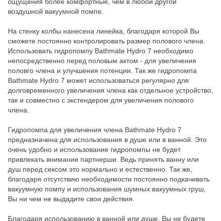
ощущения более комфортные, чем в любой другой
воздушной вакуумной помпе.
На стенку колбы нанесена линейка, благодаря которой Вы
сможете постоянно контролировать размер полового члена.
Использовать гидропомпу Bathmate Hydro 7 необходимо
непосредственно перед половым актом - для увеличения
половго члена и улучшения потенции. Так же гидропомпа
Bathmate Hydro 7 может использоваться регулярно для
долговременного увеличения члена как отдельное устройство,
так и совместно с экстендером для увеличения полового
члена.
Гидропомпа для увеличения члена Bathmate Hydro 7
предназначена для использования в душе или в ванной. Это
очень удобно и использование гидропомпы не будет
привлекать внимание партнерши. Ведь принять ванну или
душ перед сексом это нормально и естественно. Так же,
благодаря отсутствию необходимости постоянно подкачивать
вакуумную помпу и использования шумных вакуумных груш,
Вы ни чем не выдадите свои действия.
Благодаря использованию в ванной или душе, Вы не будете