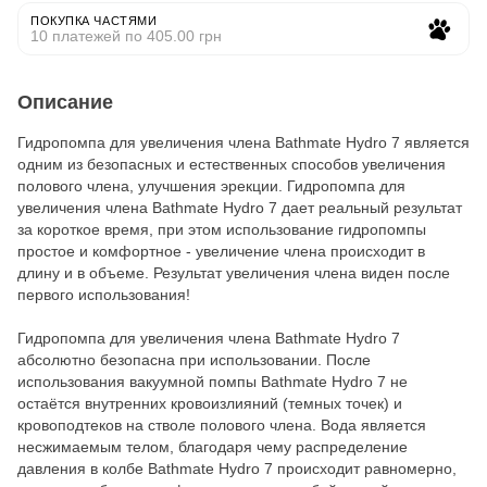
ПОКУПКА ЧАСТЯМИ
10 платежей по 405.00 грн
Описание
Гидропомпа для увеличения члена Bathmate Hydro 7 является
одним из безопасных и естественных способов увеличения
полового члена, улучшения эрекции. Гидропомпа для
увеличения члена Bathmate Hydro 7 дает реальный результат
за короткое время, при этом использование гидропомпы
простое и комфортное - увеличение члена происходит в
длину и в объеме. Результат увеличения члена виден после
первого использования!
Гидропомпа для увеличения члена Bathmate Hydro 7
абсолютно безопасна при использовании. После
использования вакуумной помпы Bathmate Hydro 7 не
остаётся внутренних кровоизлияний (темных точек) и
кровоподтеков на стволе полового члена. Вода является
несжимаемым телом, благодаря чему распределение
давления в колбе Bathmate Hydro 7 происходит равномерно,