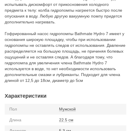
испытывать дискомфорт от прикосновения холодного
предмета к телу: колба гидропомпы нагреется быстро после
опускания в воду. Любую другую вакуумную помпу придется
дополнительно нагревать.
Гофрированный насос гидропомпы Bathmate Hydro 7 имеет у
основания широкую площадку, чтобы при использовании
гидропомпы не оставлять следов от использования. Давление
распределяется на большую площадь, не причиняя болевых
ощущений и не оставляя следов. А благодаря тому, что
гидропомпа для увеличения члена Bathmate Hydro 7
используется в воде, то нет необходимости использовать
дополнительные смазки и лубриканты. Подходит для члена
длиной от 12,5 до 18см, диаметр до 5см
Характеристики
Пол
Мужской
Длина
22.5 см
Диаметр
5.3 см