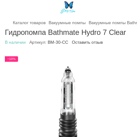
Каталог товаров
Вакуумные помпы
Вакуумные помпы Bath
Гидропомпа Bathmate Hydro 7 Clear
В наличии
Артикул:
BM-30-CC
Оставить отзыв
−10%