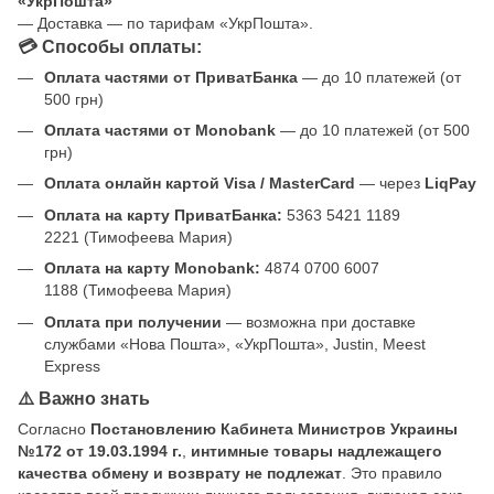
«УкрПошта»
— Доставка — по тарифам «УкрПошта».
💳 Способы оплаты:
Оплата частями от ПриватБанка
— до 10 платежей (от
500 грн)
Оплата частями от Monobank
— до 10 платежей (от 500
грн)
Оплата онлайн картой Visa / MasterCard
— через
LiqPay
Оплата на карту ПриватБанка:
5363 5421 1189
2221 (Тимофеева Мария)
Оплата на карту Monobank:
4874 0700 6007
1188 (Тимофеева Мария)
Оплата при получении
— возможна при доставке
службами «Нова Пошта», «УкрПошта», Justin, Meest
Express
⚠️ Важно знать
Согласно
Постановлению Кабинета Министров Украины
№172 от 19.03.1994 г.
,
интимные товары надлежащего
качества обмену и возврату не подлежат
. Это правило