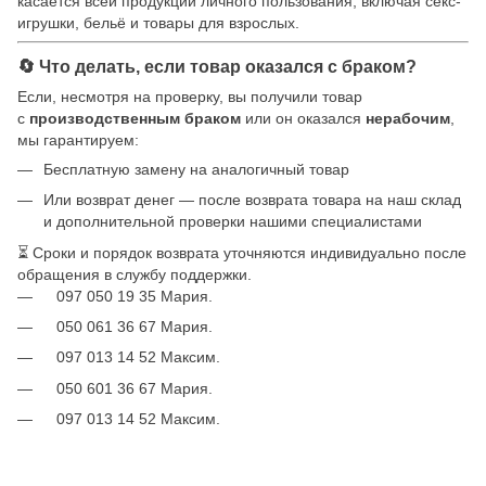
касается всей продукции личного пользования, включая секс-
игрушки, бельё и товары для взрослых.
🔄 Что делать, если товар оказался с браком?
Если, несмотря на проверку, вы получили товар
с
производственным браком
или он оказался
нерабочим
,
мы гарантируем:
Бесплатную замену на аналогичный товар
Или возврат денег — после возврата товара на наш склад
и дополнительной проверки нашими специалистами
⏳ Сроки и порядок возврата уточняются индивидуально после
обращения в службу поддержки.
097 050 19 35 Мария.
050 061 36 67 Мария.
097 013 14 52 Максим.
050 601 36 67 Мария.
097 013 14 52 Максим.