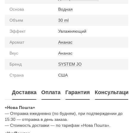
Основа
Водная
Объем
30 ml
Эффект
Увлажняющий
Аромат
Ананас
Вкус
Ананас
Бренд
SYSTEM JO
Страна
США
Доставка
Оплата
Гарантия
Консультация
«Нова Пошта»
— Отправка ежедневно (по будням), при подтверждении до
15:30 — отправка в день заказа.
— Стоимость доставки — по тарифам «Нова Пошта».