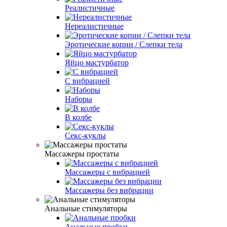
Реалистичные
Нереалистичные
Эротические копии / Слепки тела
Яйцо мастурбатор
С вибрацией
Наборы
В колбе
Секс-куклы
Массажеры простаты
Массажеры с вибрацией
Массажеры без вибрации
Анальные стимуляторы
Анальные пробки