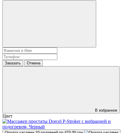
Заказать
Отмена
В избранное
Цвет
Оплата частями
10 платежей по 423.00 грн