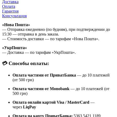
Доставка
Оплата
Гарантия
Консультация
«Нова Пошта»
— Отправка ежедневно (по будням), при подтверждении до
15:30 — отправка в день заказа.
— Стоимость доставки — по тарифам «Нова Пошта».
«УкрПошта»
— Доставка — по тарифам «УкрПошта».
💳 Способы оплаты:
Оплата частями от ПриватБанка
— до 10 платежей
(от 500 грн)
Оплата частями от Monobank
— до 10 платежей (от
500 грн)
Оплата онлайн картой Visa / MasterCard
—
через
LiqPay
Оплата на карту ПриватБанка:
5363 5421 1189