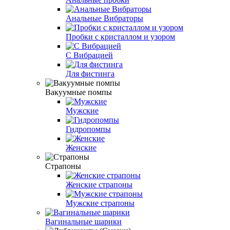
Анальные Вибраторы
Пробки с кристаллом и узором
С Вибрацией
Для фистинга
Вакуумные помпы
Мужские
Гидропомпы
Женские
Страпоны
Женские страпоны
Мужские страпоны
Вагинальные шарики