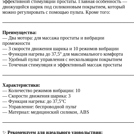
эффективной стимуляции простаты. Главная особенность —
движущийся шарик под силиконовым покрытием, который
можно регулировать с помощью пульта. Кроме того:
────────────────────────────────────────
Преимущества:
— Два мотора: для массажа простаты и вибрации
промежности
— 3 скорости движения шарика и 10 режимов вибрации
— Функция нагрева до 37,5° для максимального комфорта
— Удобный пульт управления с нескользящим покрытием
— Точечная стимуляция и эффективный массаж простаты
────────────────────────────────────────
Характеристики:
— Количество режимов вибрации: 10
— Скорости движения шарика: 3
— Функция нагрева: до 37,5°C
— Управление: беспроводной пульт
— Материал: медицинский силикон, ABS
────────────────────────────────────────
✨
Рекомендуем для идеального удовольствия: