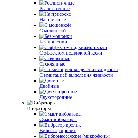
Реалистичные
На присоске
С мошонкой
Без мошонки
С эффектом подвижной кожи
Стеклянные
С имитацией выделения жидкости
Двойные
Двухсторонние
Вибраторы
Смарт вибраторы
Вибратор кролик