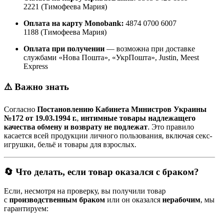
2221 (Тимофеева Мария)
Оплата на карту Monobank:
4874 0700 6007
1188 (Тимофеева Мария)
Оплата при получении
— возможна при доставке
службами «Нова Пошта», «УкрПошта», Justin, Meest
Express
⚠️ Важно знать
Согласно
Постановлению Кабинета Министров Украины
№172 от 19.03.1994 г.
,
интимные товары надлежащего
качества обмену и возврату не подлежат
. Это правило
касается всей продукции личного пользования, включая секс-
игрушки, бельё и товары для взрослых.
🔄 Что делать, если товар оказался с браком?
Если, несмотря на проверку, вы получили товар
с
производственным браком
или он оказался
нерабочим
, мы
гарантируем: