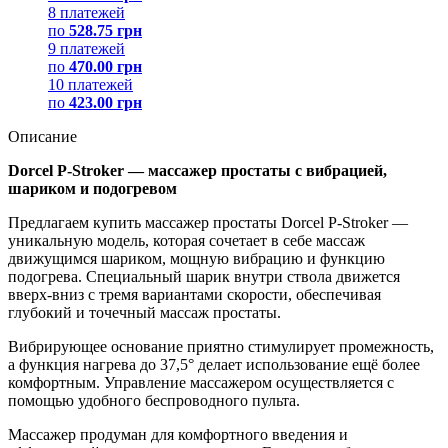
8 платежей
по
528.75 грн
9 платежей
по
470.00 грн
10 платежей
по
423.00 грн
Описание
Dorcel P-Stroker — массажер простаты с вибрацией,
шариком и подогревом
Предлагаем купить массажер простаты Dorcel P-Stroker —
уникальную модель, которая сочетает в себе массаж
движущимся шариком, мощную вибрацию и функцию
подогрева. Специальный шарик внутри ствола движется
вверх-вниз с тремя вариантами скорости, обеспечивая
глубокий и точечный массаж простаты.
Вибрирующее основание приятно стимулирует промежность,
а функция нагрева до 37,5° делает использование ещё более
комфортным. Управление массажером осуществляется с
помощью удобного беспроводного пульта.
Массажер продуман для комфортного введения и