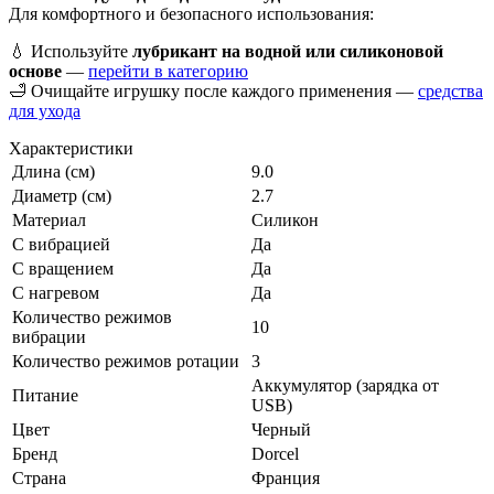
Для комфортного и безопасного использования:
💧 Используйте
лубрикант на водной или силиконовой
основе
—
перейти в категорию
🛁 Очищайте игрушку после каждого применения —
средства
для ухода
Характеристики
Длина (см)
9.0
Диаметр (см)
2.7
Материал
Силикон
С вибрацией
Да
С вращением
Да
С нагревом
Да
Количество режимов
10
вибрации
Количество режимов ротации
3
Аккумулятор (зарядка от
Питание
USB)
Цвет
Черный
Бренд
Dorcel
Страна
Франция