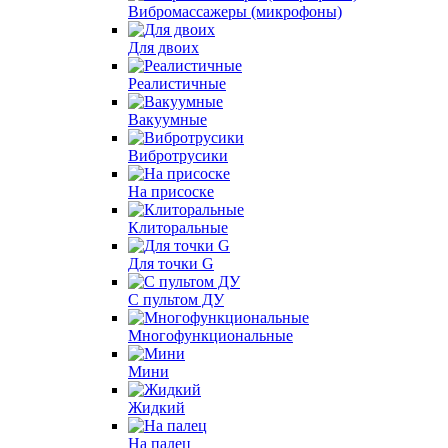
Вибромассажеры (микрофоны)
Для двоих
Реалистичные
Вакуумные
Вибротрусики
На присоске
Клиторальные
Для точки G
С пультом ДУ
Многофункциональные
Мини
Жидкий
На палец