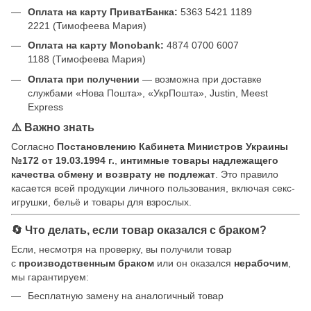
Оплата на карту ПриватБанка:
5363 5421 1189
2221 (Тимофеева Мария)
Оплата на карту Monobank:
4874 0700 6007
1188 (Тимофеева Мария)
Оплата при получении
— возможна при доставке
службами «Нова Пошта», «УкрПошта», Justin, Meest
Express
⚠️ Важно знать
Согласно
Постановлению Кабинета Министров Украины
№172 от 19.03.1994 г.
,
интимные товары надлежащего
качества обмену и возврату не подлежат
. Это правило
касается всей продукции личного пользования, включая секс-
игрушки, бельё и товары для взрослых.
🔄 Что делать, если товар оказался с браком?
Если, несмотря на проверку, вы получили товар
с
производственным браком
или он оказался
нерабочим
,
мы гарантируем:
Бесплатную замену на аналогичный товар