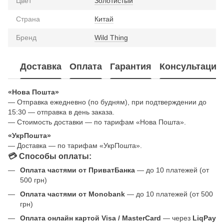
Цвет
Золотистый
Страна
Китай
Бренд
Wild Thing
Доставка
Оплата
Гарантия
Консультация
«Нова Пошта»
— Отправка ежедневно (по будням), при подтверждении до
15:30 — отправка в день заказа.
— Стоимость доставки — по тарифам «Нова Пошта».
«УкрПошта»
— Доставка — по тарифам «УкрПошта».
💳 Способы оплаты:
Оплата частями от ПриватБанка
— до 10 платежей (от
500 грн)
Оплата частями от Monobank
— до 10 платежей (от 500
грн)
Оплата онлайн картой Visa / MasterCard
— через
LiqPay