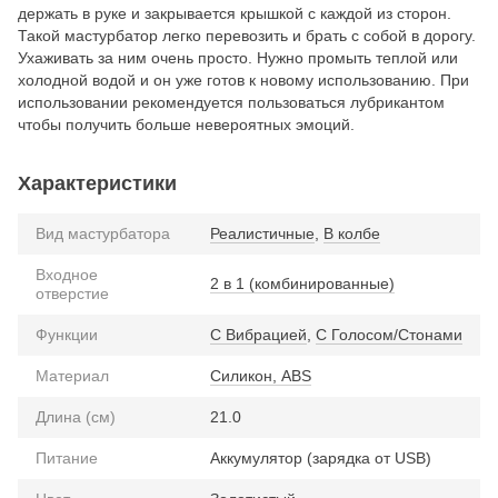
держать в руке и закрывается крышкой с каждой из сторон.
Такой мастурбатор легко перевозить и брать с собой в дорогу.
Ухаживать за ним очень просто. Нужно промыть теплой или
холодной водой и он уже готов к новому использованию. При
использовании рекомендуется пользоваться лубрикантом
чтобы получить больше невероятных эмоций.
Характеристики
Вид мастурбатора
Реалистичные
,
В колбе
Входное
2 в 1 (комбинированные)
отверстие
Функции
С Вибрацией
,
С Голосом/Стонами
Материал
Силикон, ABS
Длина (см)
21.0
Питание
Аккумулятор (зарядка от USB)