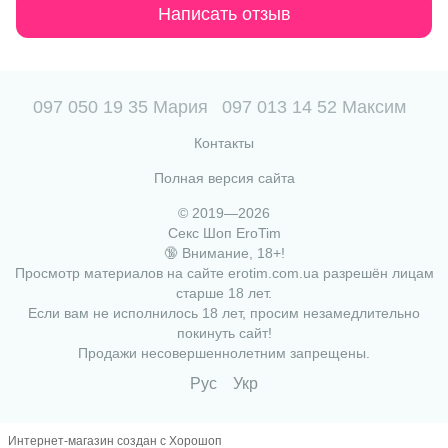
Написать отзыв
097 050 19 35 Мария
097 013 14 52 Максим
Контакты
Полная версия сайта
© 2019—2026
Секс Шоп EroTim
🔞 Внимание, 18+!
Просмотр материалов на сайте erotim.com.ua разрешён лицам
старше 18 лет.
Если вам не исполнилось 18 лет, просим незамедлительно
покинуть сайт!
Продажи несовершеннолетним запрещены.
Рус
Укр
Интернет-магазин создан с Хорошоп