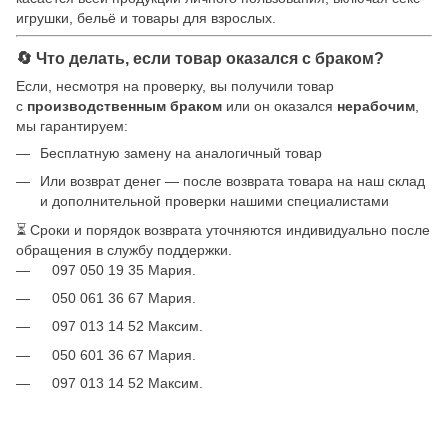
игрушки, бельё и товары для взрослых.
🔄 Что делать, если товар оказался с браком?
Если, несмотря на проверку, вы получили товар
с
производственным браком
или он оказался
нерабочим
,
мы гарантируем:
Бесплатную замену на аналогичный товар
Или возврат денег — после возврата товара на наш склад
и дополнительной проверки нашими специалистами
⏳ Сроки и порядок возврата уточняются индивидуально после
обращения в службу поддержки.
097 050 19 35 Мария.
050 061 36 67 Мария.
097 013 14 52 Максим.
050 601 36 67 Мария.
097 013 14 52 Максим.