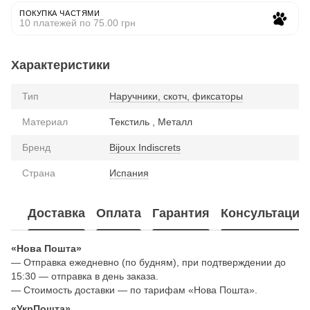
ПОКУПКА ЧАСТЯМИ
10 платежей по 75.00 грн
Характеристики
Тип
Наручники, скотч, фиксаторы
Материал
Текстиль , Металл
Бренд
Bijoux Indiscrets
Страна
Испания
Доставка
Оплата
Гарантия
Консультация
«Нова Пошта»
— Отправка ежедневно (по будням), при подтверждении до
15:30 — отправка в день заказа.
— Стоимость доставки — по тарифам «Нова Пошта».
«УкрПошта»