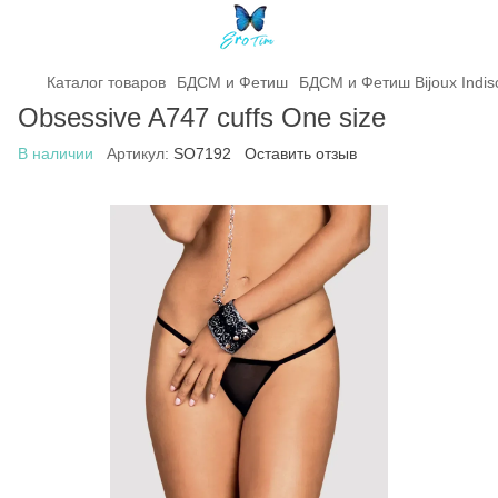
Каталог товаров
БДСМ и Фетиш
БДСМ и Фетиш Bijoux Indis
Obsessive A747 cuffs One size
В наличии
Артикул:
SO7192
Оставить отзыв