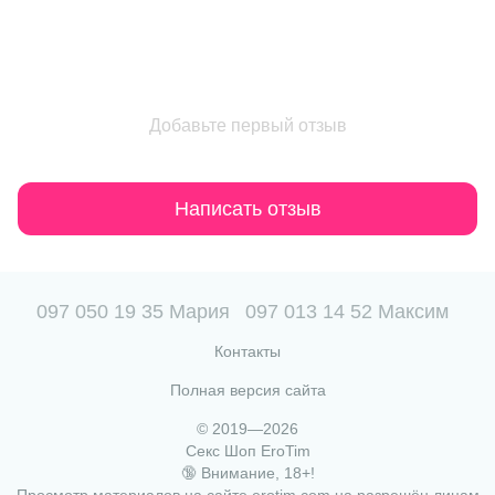
Добавьте первый отзыв
Написать отзыв
097 050 19 35 Мария
097 013 14 52 Максим
Контакты
Полная версия сайта
© 2019—2026
Секс Шоп EroTim
🔞 Внимание, 18+!
Просмотр материалов на сайте erotim.com.ua разрешён лицам