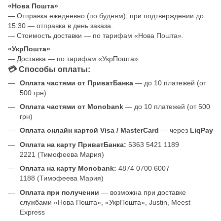
«Нова Пошта»
— Отправка ежедневно (по будням), при подтверждении до
15:30 — отправка в день заказа.
— Стоимость доставки — по тарифам «Нова Пошта».
«УкрПошта»
— Доставка — по тарифам «УкрПошта».
💳 Способы оплаты:
Оплата частями от ПриватБанка
— до 10 платежей (от
500 грн)
Оплата частями от Monobank
— до 10 платежей (от 500
грн)
Оплата онлайн картой Visa / MasterCard
— через
LiqPay
Оплата на карту ПриватБанка:
5363 5421 1189
2221 (Тимофеева Мария)
Оплата на карту Monobank:
4874 0700 6007
1188 (Тимофеева Мария)
Оплата при получении
— возможна при доставке
службами «Нова Пошта», «УкрПошта», Justin, Meest
Express