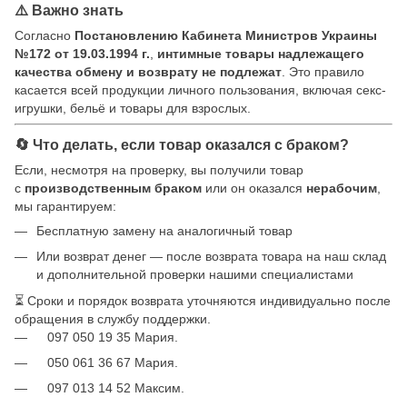
⚠️ Важно знать
Согласно
Постановлению Кабинета Министров Украины
№172 от 19.03.1994 г.
,
интимные товары надлежащего
качества обмену и возврату не подлежат
. Это правило
касается всей продукции личного пользования, включая секс-
игрушки, бельё и товары для взрослых.
🔄 Что делать, если товар оказался с браком?
Если, несмотря на проверку, вы получили товар
с
производственным браком
или он оказался
нерабочим
,
мы гарантируем:
Бесплатную замену на аналогичный товар
Или возврат денег — после возврата товара на наш склад
и дополнительной проверки нашими специалистами
⏳ Сроки и порядок возврата уточняются индивидуально после
обращения в службу поддержки.
097 050 19 35 Мария.
050 061 36 67 Мария.
097 013 14 52 Максим.