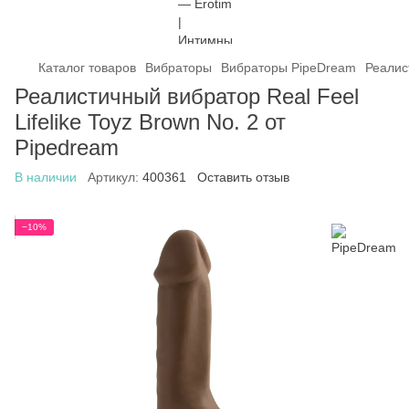
Каталог товаров
Вибраторы
Вибраторы PipeDream
Реалист
Реалистичный вибратор Real Feel
Lifelike Toyz Brown No. 2 от
Pipedream
В наличии
Артикул:
400361
Оставить отзыв
−10%