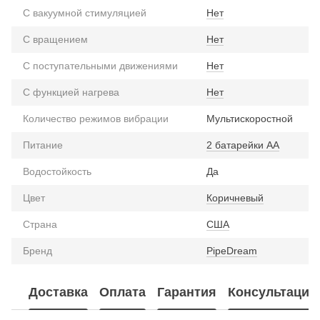
С вакуумной стимуляцией
Нет
С вращением
Нет
С поступательными движениями
Нет
С функцией нагрева
Нет
Количество режимов вибрации
Мультискоростной
Питание
2 батарейки АА
Водостойкость
Да
Цвет
Коричневый
Страна
США
Бренд
PipeDream
Доставка
Оплата
Гарантия
Консультация