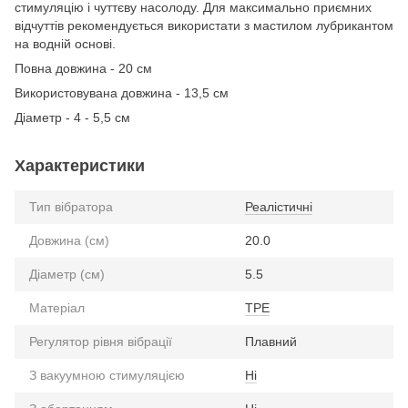
стимуляцію і чуттєву насолоду. Для максимально приємних
відчуттів рекомендується використати з мастилом лубрикантом
на водній основі.
Повна довжина - 20 см
Використовувана довжина - 13,5 см
Діаметр - 4 - 5,5 см
Характеристики
Тип вібратора
Реалістичні
Довжина (см)
20.0
Діаметр (см)
5.5
Матеріал
TPE
Регулятор рівня вібрації
Плавний
З вакуумною стимуляцією
Ні