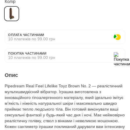
Колір
ОПЛАТА ЧАСТИНАМИ
10 платежів по 99.00 грн
ПОКУПКА ЧАСТИНАМИ
10 платежів по 99.00 грн
Опис
Pipedream Real Feel Lifelike Toyz Brown No. 2 ― реалістичний
мультишвидкісний вібратор. Іграшка виготовлена з
інноваційного гіпоалергенного матеріалу, який ідеально імітує
м'якість і ніжність натуральної шкіри і максимально швидко
приймає тепло людського тіла. Він готовий виконувати ваші
сексуальні фантазії у будь-який час дня і ночі. Має неймовірно
реалістичну голівку, ствол з вінками і невеликою мошонкою.
Кожен сантиметр іграшки покликаний дарувати вам інтенсивну