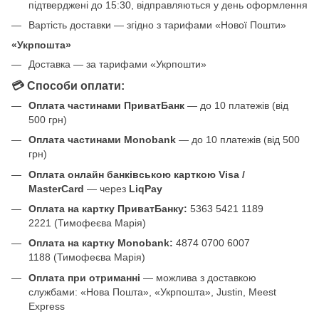
підтверджені до 15:30, відправляються у день оформлення
Вартість доставки — згідно з тарифами «Нової Пошти»
«Укрпошта»
Доставка — за тарифами «Укрпошти»
💳 Способи оплати:
Оплата частинами ПриватБанк
— до 10 платежів (від
500 грн)
Оплата частинами Monobank
— до 10 платежів (від 500
грн)
Оплата онлайн банківською карткою Visa /
MasterCard
— через
LiqPay
Оплата на картку ПриватБанку:
5363 5421 1189
2221 (Тимофеєва Марія)
Оплата на картку Monobank:
4874 0700 6007
1188 (Тимофеєва Марія)
Оплата при отриманні
— можлива з доставкою
службами: «Нова Пошта», «Укрпошта», Justin, Meest
Express