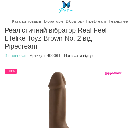
Каталог товарів
Вібратори
Вібратори PipeDream
Реалістичн
Реалістичний вібратор Real Feel
Lifelike Toyz Brown No. 2 від
Pipedream
В наявності
Артикул:
400361
Написати відгук
−10%