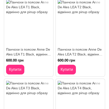
Панчохи із поясом Anne De
Панчохи із поясом Anne De
Ales LEA T1 Black, відмінно
Ales LEA T2 Black, відмінно
для pinup образу
для pinup образу
600.00 грн
600.00 грн
Купити
Купити