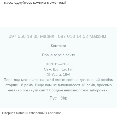
насолоджуйтесь кожним моментом!
097 050 19 35 Мария
097 013 14 52 Максим
Контакти
Повна версія сайту
© 2019—2026
Секс Шоп EroTim
🔞 Увага, 18+!
Перегляд матеріалів на сайті erotim.com.ua дозволений особам
старше 18 років. Якщо вам не виповнилося 18 років, просимо
негайно покинути сайт! Продажі неповнолітнім заборонені.
Рус
Укр
Інтернет-магазин створений з Хорошоп