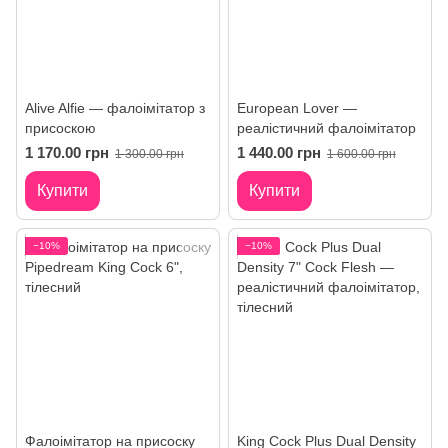
Alive Alfie — фалоімітатор з
European Lover —
присоскою
реалістичний фалоімітатор
1 170.00 грн
1 440.00 грн
1 300.00 грн
1 600.00 грн
Купити
Купити
−10%
−10%
Фалоімітатор на присоску
King Cock Plus Dual Density