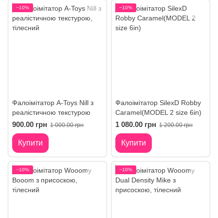
−10%
−10%
Фалоімітатор A-Toys Nill з
Фалоімітатор SilexD Robby
реалістичною текстурою
Caramel(MODEL 2 size 6in)
900.00 грн
1 080.00 грн
1 000.00 грн
1 200.00 грн
Купити
Купити
−10%
−10%