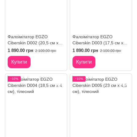
Фалоімітатор EGZO
Фалоімітатор EGZO
Ciberskin D002 (20,5 см х
Ciberskin D003 (17,5 см х
4,5 см)
3,5 см)
1 890.00 грн
1 890.00 грн
2 100.00 грн
2 100.00 грн
Купити
Купити
−10%
−10%