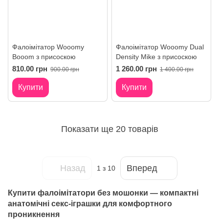
Фалоімітатор Wooomy
Фалоімітатор Wooomy Dual
Booom з присоскою
Density Mike з присоскою
810.00 грн
1 260.00 грн
900.00 грн
1 400.00 грн
Купити
Купити
Показати ще 20 товарів
Назад
Вперед
1
з 10
Купити фалоімітатори без мошонки — компактні
анатомічні секс-іграшки для комфортного
проникнення