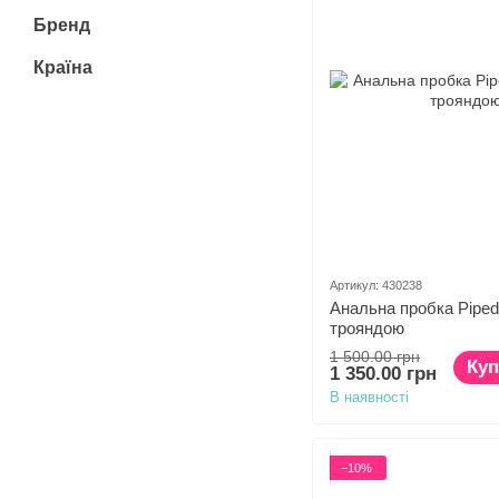
Бренд
Країна
Артикул: 430238
Анальна пробка Pipedr
трояндою
1 500.00 грн
Куп
1 350.00 грн
В наявності
−10%