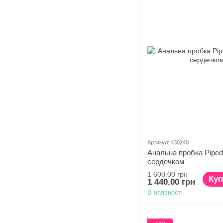
Артикул: 430240
Анальна пробка Pipedr
сердечком
1 600.00 грн
Куп
1 440.00 грн
В наявності