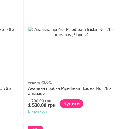
Артикул: 430241
. 76 з
Анальна пробка Pipedream Icicles No. 78 з
алмазом
1 700.00 грн
Купити
1 530.00 грн
В наявності