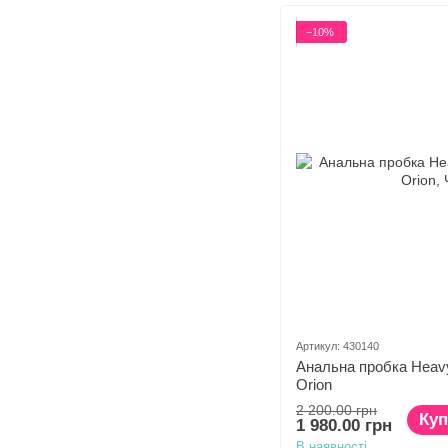
−10%
Артикул: 430140
Анальна пробка Heavy
Orion
2 200.00 грн
Куп
1 980.00 грн
В наявності