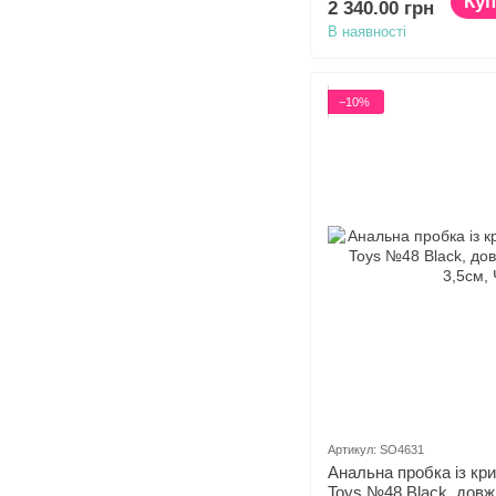
Куп
2 340.00 грн
В наявності
−10%
Артикул: SO4631
Анальна пробка із кри
Toys №48 Black, довж