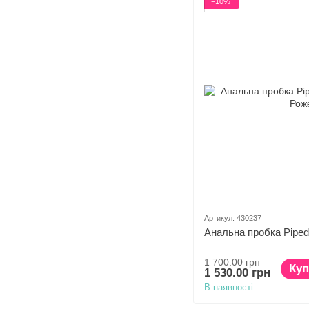
−10%
Артикул: 430237
Анальна пробка Pipedr
1 700.00 грн
Куп
1 530.00 грн
В наявності