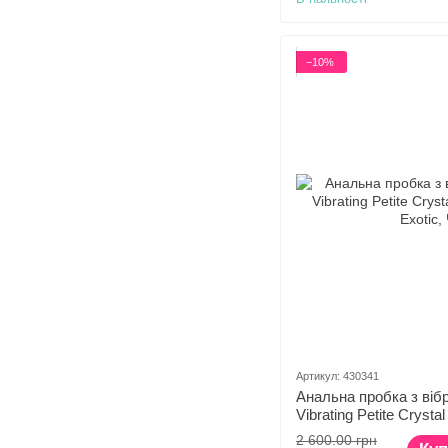
−10%
Артикул: 430341
Анальна пробка з ві
Vibrating Petite Crystal
Exotic
2 600.00 грн