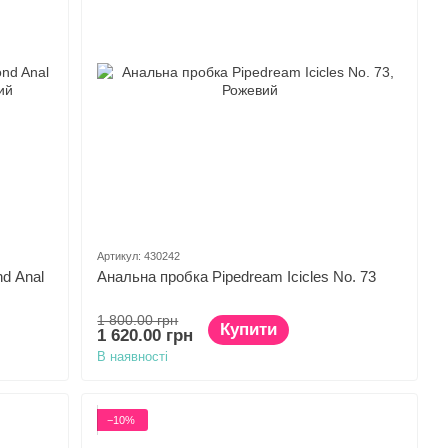
Артикул: 430242
d Anal
Анальна пробка Pipedream Icicles No. 73
1 800.00 грн
Купити
1 620.00 грн
В наявності
−10%