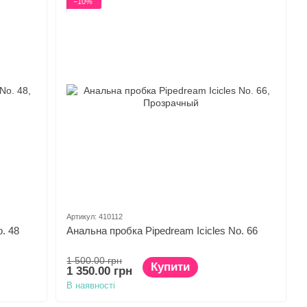
−10%
Артикул: 410112
. 48
Анальна пробка Pipedream Icicles No. 66
1 500.00 грн
Купити
1 350.00 грн
В наявності