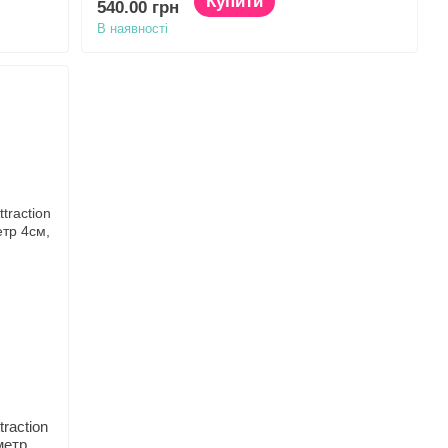
Купити
540.00 грн
В наявності
raction
метр