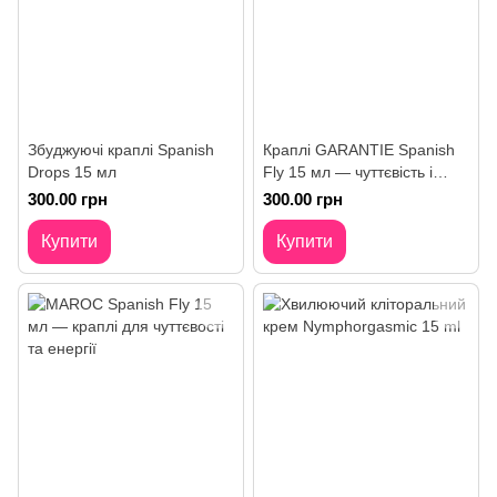
Збуджуючі краплі Spanish
Краплі GARANTIE Spanish
Drops 15 мл
Fly 15 мл — чуттєвість і
стимуляція
300.00 грн
300.00 грн
Купити
Купити