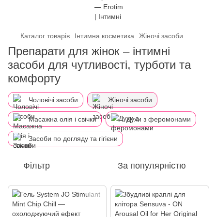
Каталог товарів
Інтимна косметика
Жіночі засоби
Препарати для жінок – інтимні
засоби для чутливості, турботи та
комфорту
Чоловічі засоби
Жіночі засоби
Масажна олія і свічки
Духи з феромонами
Засоби по догляду та гігієни
Фільтр
За популярністю