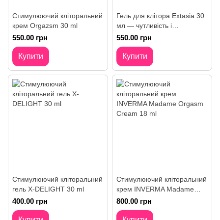
Стимулюючий кліторальний
Гель для клітора Extasia 30
крем Orgazsm 30 ml
мл — чутливість і
прохолода
550.00 грн
550.00 грн
Купити
Купити
Стимулюючий кліторальний
Стимулюючий кліторальний
гель X-DELIGHT 30 ml
крем INVERMA Madame
Orgasm Cream 18 ml
400.00 грн
800.00 грн
Купити
Купити