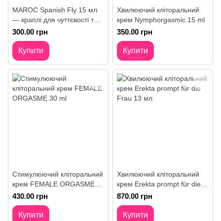
MAROC Spanish Fly 15 мл
Хвилюючий кліторальний
— краплі для чуттєвості та
крем Nymphorgasmic 15 ml
енергії
300.00 грн
350.00 грн
Купити
Купити
Стимулюючий кліторальний
Хвилюючий кліторальний
крем FEMALE ORGASME
крем Erekta prompt für die
30 ml
Frau 13 мл
430.00 грн
870.00 грн
Купити
Купити