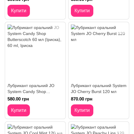
)
Купити
Купити
Лубрикант оральний JO
Лубрикант оральний System
System Candy Shop
JO Cherry Burst 120 мл
Butterscotch 60 мл (Іриска)
580.00 грн
870.00 грн
Купити
Купити