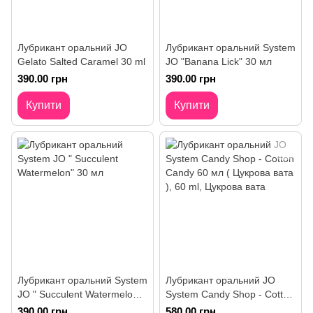
Лубрикант оральний JO
Лубрикант оральний System
Gelato Salted Caramel 30 ml
JO "Banana Lick" 30 мл
390.00 грн
390.00 грн
Купити
Купити
Лубрикант оральний System
Лубрикант оральний JO
JO " Succulent Watermelon"
System Candy Shop - Cotton
30 мл
Candy 60 мл ( Цукрова вата
390.00 грн
580.00 грн