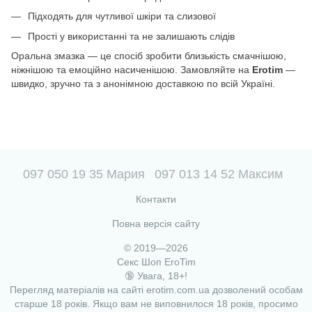
Підходять для чутливої шкіри та слизової
Прості у використанні та не залишають слідів
Оральна змазка — це спосіб зробити близькість смачнішою,
ніжнішою та емоційно насиченішою. Замовляйте на
Erotim
—
швидко, зручно та з анонімною доставкою по всій Україні.
097 050 19 35 Мария
097 013 14 52 Максим
Контакти
Повна версія сайту
© 2019—2026
Секс Шоп EroTim
🔞 Увага, 18+!
Перегляд матеріалів на сайті erotim.com.ua дозволений особам
старше 18 років. Якщо вам не виповнилося 18 років, просимо