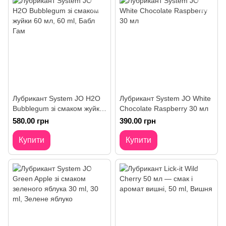
Лубрикант System JO H2O
Лубрикант System JO White
Bubblegum зі смаком жуйки
Chocolate Raspberry 30 мл
60 мл
580.00 грн
390.00 грн
Купити
Купити