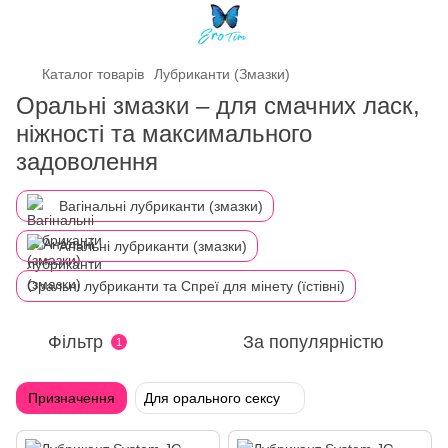
Каталог товарів
Лубриканти (Змазки)
Оральні змазки – для смачних ласк,
ніжності та максимального
задоволення
Вагінальні лубриканти (змазки)
Анальні лубриканти (змазки)
Оральні лубриканти та Спреї для мінету (їстівні)
Фільтр
За популярністю
1
Призначення
Для орального сексу