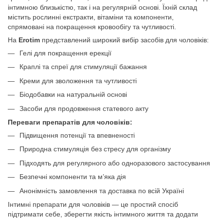
інтимною близькістю, так і на регулярній основі. Їхній склад
містить рослинні екстракти, вітаміни та компоненти,
спрямовані на покращення кровообігу та чутливості.
На
Erotim
представлений широкий вибір засобів для чоловіків:
Гелі для покращення ерекції
Краплі та спреї для стимуляції бажання
Креми для зволоження та чутливості
Біодобавки на натуральній основі
Засоби для продовження статевого акту
Переваги препаратів для чоловіків:
Підвищення потенції та впевненості
Природна стимуляція без стресу для організму
Підходять для регулярного або одноразового застосування
Безпечні компоненти та м’яка дія
Анонімність замовлення та доставка по всій Україні
Інтимні препарати для чоловіків — це простий спосіб
підтримати себе, зберегти якість інтимного життя та додати