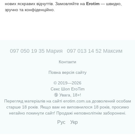
нових яскравих відчуттів. Замовляйте на
Erotim
— швидко,
зручно та конфіденційно.
097 050 19 35 Мария
097 013 14 52 Максим
Контакти
Повна версія сайту
© 2019—2026
Секс Шоп EroTim
🔞 Увага, 18+!
Перегляд матеріалів на сайті erotim.com.ua дозволений особам
старше 18 років. Якщо вам не виповнилося 18 років, просимо
негайно покинути сайт! Продажі неповнолітнім заборонені.
Рус
Укр