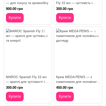
— для тонусу та кровообігу
Fly 15 мл — чуттєвість і
стимуляція
900.00 грн
300.00 грн
Купити
Купити
MAROC Spanish Fly 15 мл
Крем MEGA PENIS — з
— краплі для чуттєвості та
пажитником для чоловічого
енергії
догляду
300.00 грн
450.00 грн
Купити
Купити