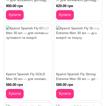
— для чоловічого догляду
— для чоловічого догляду
та чутливості
та тонусу
900.00 грн
620.00 грн
Купити
Купити
Краплі Spanish Fly GOLD
Краплі Spanish Fly Strong
Men 30 мл — для чоловічої
Extreme Men 30 мл — для
чуттєвості та енергії
енергії та тонусу
560.00 грн
580.00 грн
Купити
Купити