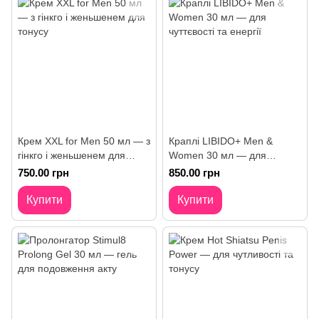
Крем XXL for Men 50 мл — з
Краплі LIBIDO+ Men &
гінкго і женьшенем для
Women 30 мл — для
тонусу
чуттєвості та енергії
750.00 грн
850.00 грн
Купити
Купити