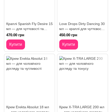
Краплі Spanish Fly Desire 15
Love Drops Dirty Dancing 30
мл — для чуттєвості та
мл — краплі для чуттєвості
енергії
та енергії
470.00 грн
450.00 грн
Купити
Купити
Крем Erekta Absolut 18 мл
Крем X-TRA LARGE 200 мл