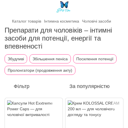
Каталог товарів
Інтимна косметика
Чоловічі засоби
Препарати для чоловіків – інтимні
засоби для потенції, енергії та
впевненості
Збудливі
Збільшення пеніса
Посилення потенції
Пролонгатори (продовження акту)
Фільтр
За популярністю