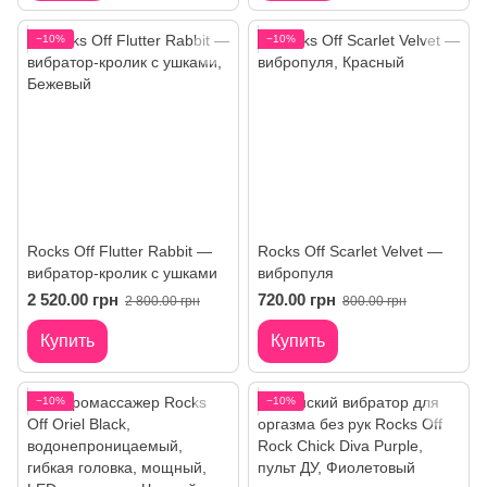
−10%
−10%
Rocks Off Flutter Rabbit —
Rocks Off Scarlet Velvet —
вибратор-кролик с ушками
вибропуля
2 520.00 грн
720.00 грн
2 800.00 грн
800.00 грн
Купить
Купить
−10%
−10%