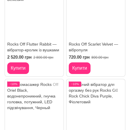
Rocks Off Flutter Rabbit —
Rocks Off Scarlet Velvet —
вібратор-кролик із вушками
вібропуля
2 520.00 грн
720.00 грн
2 800.00 грн
800.00 грн
Купити
Купити
−10%
−10%