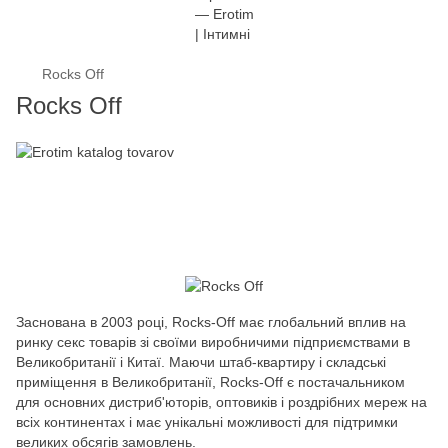
Rocks Off
Rocks Off
Заснована в 2003 році, Rocks-Off має глобальний вплив на
ринку секс товарів зі своїми виробничими підприємствами в
Великобританії і Китаї. Маючи штаб-квартиру і складські
приміщення в Великобританії, Rocks-Off є постачальником
для основних дистриб'юторів, оптовиків і роздрібних мереж на
всіх континентах і має унікальні можливості для підтримки
великих обсягів замовлень.