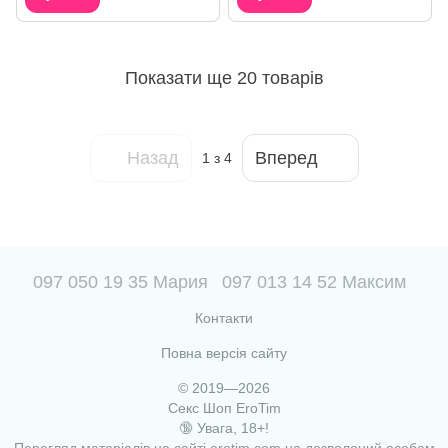
Показати ще 20 товарів
Назад
Вперед
1
з 4
097 050 19 35 Мария
097 013 14 52 Максим
Контакти
Повна версія сайту
© 2019—2026
Секс Шоп EroTim
🔞 Увага, 18+!