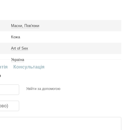
Маски, Пов'язки
Кожа
Art of Sex
Україна
нтія
Консультація
р
Увійти за допомогою