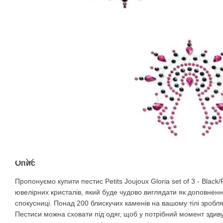
Опис
Пропонуємо купити пестис Petits Joujoux Gloria set of 3 - Blac
ювелірних кристалів, який буде чудово виглядати як доповненн
спокусниці. Понад 200 блискучих каменів на вашому тілі зроб
Пестиси можна сховати під одяг, щоб у потрібний момент здив