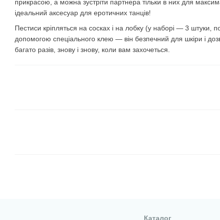
прикрасою, а можна зустріти партнера тільки в них для макси
ідеальний аксесуар для еротичних танців!
Пестиси кріпляться на сосках і на лобку (у наборі — 3 штуки, п
допомогою спеціального клею — він безпечний для шкіри і до
багато разів, знову і знову, коли вам захочеться.
Каталог