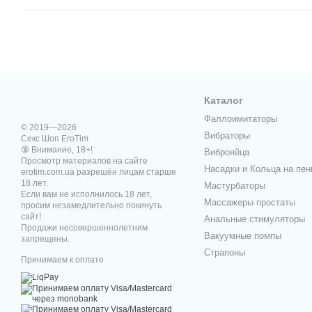
Каталог
Фаллоимитаторы
© 2019—2026
Вибраторы
Секс Шоп EroTim
🔞 Внимание, 18+!
Виброяйца
Просмотр материалов на сайте
Насадки и Кольца на пен
erotim.com.ua разрешён лицам старше
18 лет.
Мастурбаторы
Если вам не исполнилось 18 лет,
Массажеры простаты
просим незамедлительно покинуть
сайт!
Анальные стимуляторы
Продажи несовершеннолетним
Вакуумные помпы
запрещены.
Страпоны
Принимаем к оплате