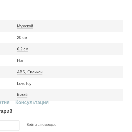
Мужской
20 см
6.2 см
Нет
ABS, Силикон
LoveToy
Китай
нтия
Консультация
тарий
Войти с помощью