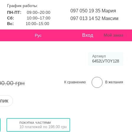
График работы:
097 050 19 35 Мария
ПН-ПТ:
09:00–20:00
Сб:
10:00–17:00
097 013 14 52 Максим
Вс:
10:00–15:00
Вход
Мой заказ
Рус
Артикул
6452LVTOY128
00.00 грн
К сравнению
В желания
клик
ПОКУПКА ЧАСТЯМИ
10 платежей по 198.00 грн