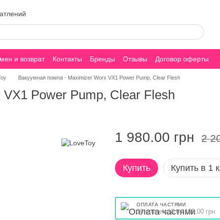
чатлений
мен и возврат
Контакты
Бренды
Отзывы
Договор оферты
Toy
Вакуумная помпа - Maximizer Worx VX1 Power Pump, Clear Flesh
 VX1 Power Pump, Clear Flesh
1 980.00 грн
2 2
Купить
Купить в 1 
ОПЛАТА ЧАСТЯМИ
10 платежей по 198.00 грн