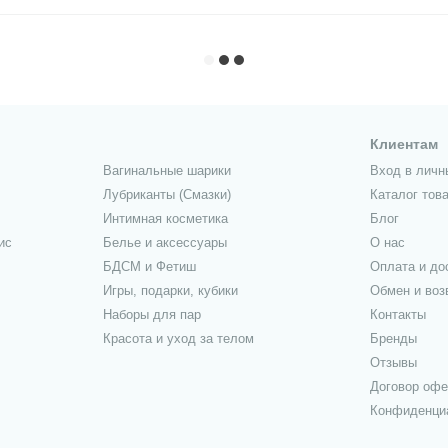
Клиентам
Вагинальные шарики
Вход в личн
Лубриканты (Смазки)
Каталог тов
Интимная косметика
Блог
ис
Белье и аксессуары
О нас
БДСМ и Фетиш
Оплата и до
Игры, подарки, кубики
Обмен и воз
Наборы для пар
Контакты
Красота и уход за телом
Бренды
Отзывы
Договор оф
Конфиденци