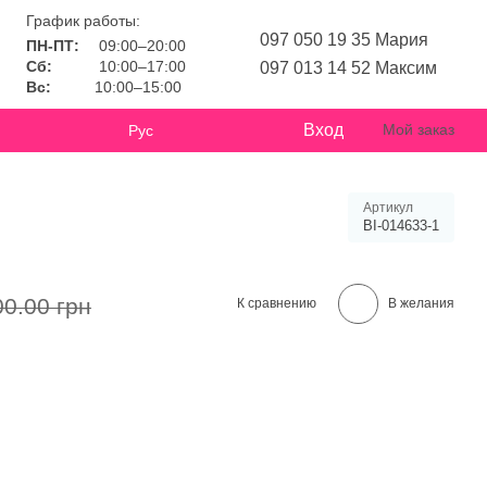
График работы:
097 050 19 35 Мария
ПН-ПТ:
09:00–20:00
Сб:
10:00–17:00
097 013 14 52 Максим
Вс:
10:00–15:00
Вход
Мой заказ
Рус
Артикул
BI-014633-1
00.00 грн
К сравнению
В желания