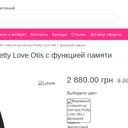
чатлений
мен и возврат
Контакты
Бренды
Отзывы
Договор оферты
й стимулятор клитора Pretty Love Otis с функцией памяти
tty Love Otis с функцией памяти
2 880.00 грн
3 2
Выберите цвет