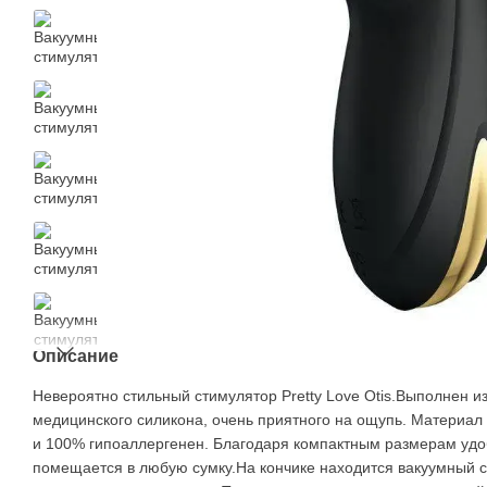
Описание
Невероятно стильный стимулятор Pretty Love Otis.Выполнен из
медицинского силикона, очень приятного на ощупь. Материал
и 100% гипоаллергенен. Благодаря компактным размерам удо
помещается в любую сумку.На кончике находится вакуумный с