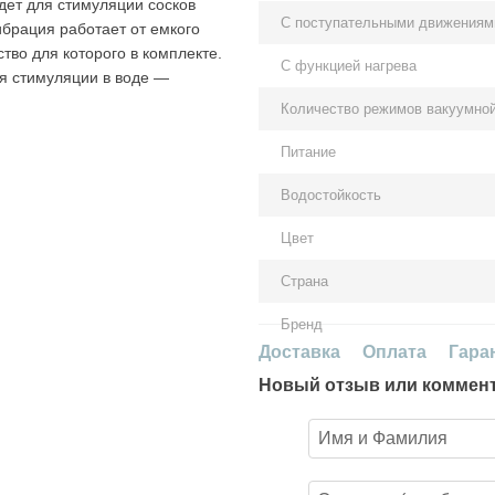
дет для стимуляции сосков
С поступательными движениям
брация работает от емкого
тво для которого в комплекте.
С функцией нагрева
я стимуляции в воде —
Количество режимов вакуумно
Питание
Водостойкость
Цвет
Страна
Бренд
Доставка
Оплата
Гара
Новый отзыв или коммен