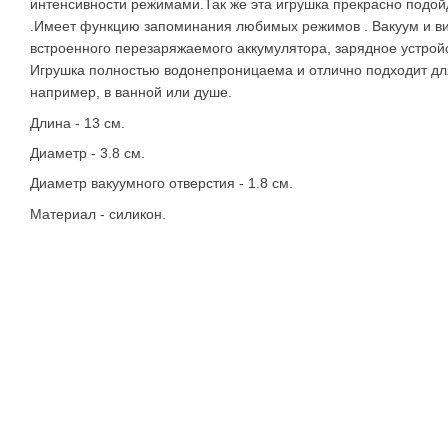
интенсивности режимами.Так же эта игрушка прекрасно подой
.Имеет функцию запоминания любимых режимов . Вакуум и ви
встроенного перезаряжаемого аккумулятора, зарядное устройс
Игрушка полностью водонепроницаема и отлично подходит дл
например, в ванной или душе.
Длина - 13 см.
Диаметр - 3.8 см.
Диаметр вакуумного отверстия - 1.8 см.
Материал - силикон.