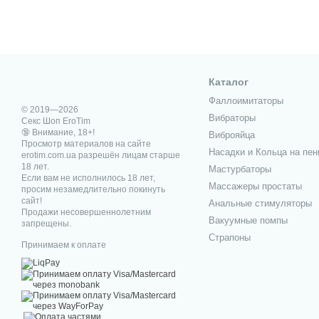
Каталог
Фаллоимитаторы
© 2019—2026
Вибраторы
Секс Шоп EroTim
🔞 Внимание, 18+!
Виброяйца
Просмотр материалов на сайте
Насадки и Кольца на пен
erotim.com.ua разрешён лицам старше
18 лет.
Мастурбаторы
Если вам не исполнилось 18 лет,
Массажеры простаты
просим незамедлительно покинуть
сайт!
Анальные стимуляторы
Продажи несовершеннолетним
Вакуумные помпы
запрещены.
Страпоны
Принимаем к оплате