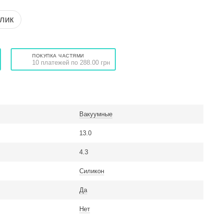
клик
ПОКУПКА ЧАСТЯМИ
10 платежей по 288.00 грн
Вакуумные
13.0
4.3
Силикон
Да
Нет