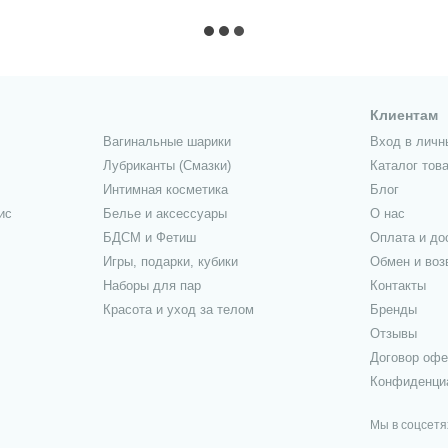
Клиентам
Вагинальные шарики
Вход в личн
Лубриканты (Смазки)
Каталог тов
Интимная косметика
Блог
ис
Белье и аксессуары
О нас
БДСМ и Фетиш
Оплата и до
Игры, подарки, кубики
Обмен и воз
Наборы для пар
Контакты
Красота и уход за телом
Бренды
Отзывы
Договор оф
Конфиденци
Мы в соцсетя