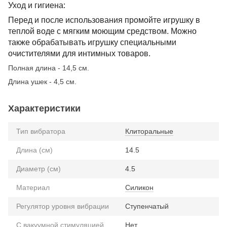
Уход и гигиена:
Перед и после использования промойте игрушку в
теплой воде с мягким моющим средством. Можно
также обрабатывать игрушку специальными
очистителями для интимных товаров.
Полная длина - 14,5 см.
Длина ушек - 4,5 см.
Характеристики
Тип вибратора
Клиторальные
Длина (см)
14.5
Диаметр (см)
4.5
Материал
Силикон
Регулятор уровня вибрации
Ступенчатый
С вакуумной стимуляцией
Нет