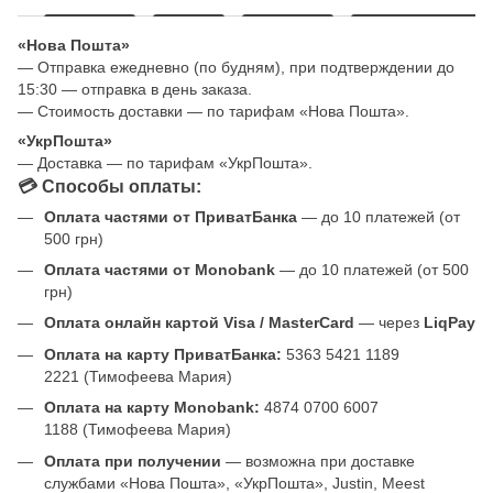
«Нова Пошта»
— Отправка ежедневно (по будням), при подтверждении до
15:30 — отправка в день заказа.
— Стоимость доставки — по тарифам «Нова Пошта».
«УкрПошта»
— Доставка — по тарифам «УкрПошта».
💳 Способы оплаты:
Оплата частями от ПриватБанка
— до 10 платежей (от
500 грн)
Оплата частями от Monobank
— до 10 платежей (от 500
грн)
Оплата онлайн картой Visa / MasterCard
— через
LiqPay
Оплата на карту ПриватБанка:
5363 5421 1189
2221 (Тимофеева Мария)
Оплата на карту Monobank:
4874 0700 6007
1188 (Тимофеева Мария)
Оплата при получении
— возможна при доставке
службами «Нова Пошта», «УкрПошта», Justin, Meest