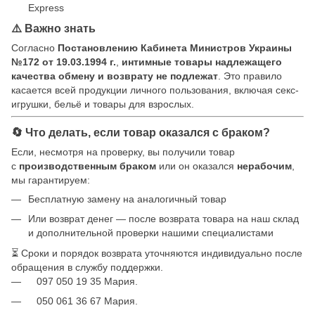
Express
⚠️ Важно знать
Согласно
Постановлению Кабинета Министров Украины
№172 от 19.03.1994 г.
,
интимные товары надлежащего
качества обмену и возврату не подлежат
. Это правило
касается всей продукции личного пользования, включая секс-
игрушки, бельё и товары для взрослых.
🔄 Что делать, если товар оказался с браком?
Если, несмотря на проверку, вы получили товар
с
производственным браком
или он оказался
нерабочим
,
мы гарантируем:
Бесплатную замену на аналогичный товар
Или возврат денег — после возврата товара на наш склад
и дополнительной проверки нашими специалистами
⏳ Сроки и порядок возврата уточняются индивидуально после
обращения в службу поддержки.
097 050 19 35 Мария.
050 061 36 67 Мария.