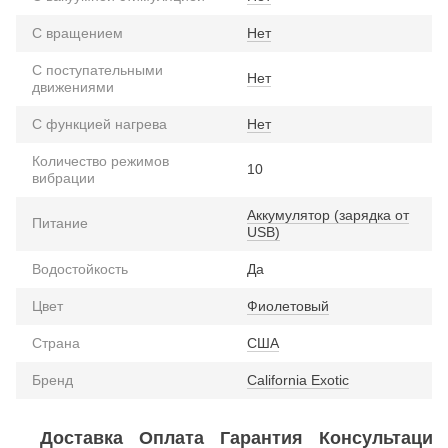
С вращением
Нет
С поступательными
Нет
движениями
С функцией нагрева
Нет
Количество режимов
10
вибрации
Аккумулятор (зарядка от
Питание
USB)
Водостойкость
Да
Цвет
Фиолетовый
Страна
США
Бренд
California Exotic
Доставка
Оплата
Гарантия
Консультация