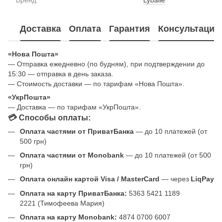
Доставка
Оплата
Гарантия
Консультация
«Нова Пошта»
— Отправка ежедневно (по будням), при подтверждении до
15:30 — отправка в день заказа.
— Стоимость доставки — по тарифам «Нова Пошта».
«УкрПошта»
— Доставка — по тарифам «УкрПошта».
💳 Способы оплаты:
Оплата частями от ПриватБанка
— до 10 платежей (от
500 грн)
Оплата частями от Monobank
— до 10 платежей (от 500
грн)
Оплата онлайн картой Visa / MasterCard
— через
LiqPay
Оплата на карту ПриватБанка:
5363 5421 1189
2221 (Тимофеева Мария)
Оплата на карту Monobank:
4874 0700 6007