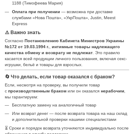
1188 (Тимофеева Мария)
Оплата при получении
— возможна при доставке
службами «Нова Пошта», «УкрПошта», Justin, Meest
Express
⚠️ Важно знать
Согласно
Постановлению Кабинета Министров Украины
№172 от 19.03.1994 г.
,
интимные товары надлежащего
качества обмену и возврату не подлежат
. Это правило
касается всей продукции личного пользования, включая секс-
игрушки, бельё и товары для взрослых.
🔄 Что делать, если товар оказался с браком?
Если, несмотря на проверку, вы получили товар
с
производственным браком
или он оказался
нерабочим
,
мы гарантируем:
Бесплатную замену на аналогичный товар
Или возврат денег — после возврата товара на наш склад
и дополнительной проверки нашими специалистами
⏳ Сроки и порядок возврата уточняются индивидуально после
обращения в службу поддержки.