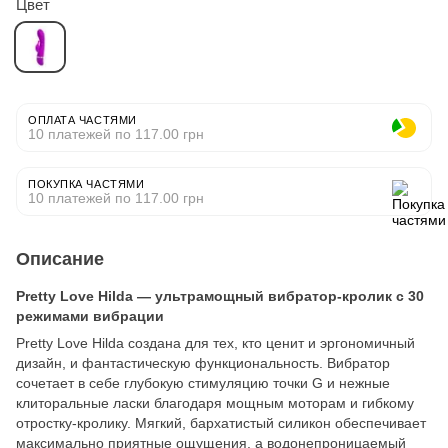
Цвет
ОПЛАТА ЧАСТЯМИ
10 платежей по 117.00 грн
ПОКУПКА ЧАСТЯМИ
10 платежей по 117.00 грн
Описание
Pretty Love Hilda — ультрамощный вибратор-кролик с 30
режимами вибрации
Pretty Love Hilda создана для тех, кто ценит и эргономичный
дизайн, и фантастическую функциональность. Вибратор
сочетает в себе глубокую стимуляцию точки G и нежные
клиторальные ласки благодаря мощным моторам и гибкому
отростку-кролику. Мягкий, бархатистый силикон обеспечивает
максимально приятные ощущения, а водонепроницаемый