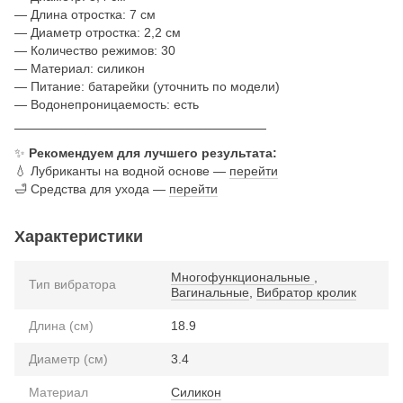
— Длина отростка: 7 см
— Диаметр отростка: 2,2 см
— Количество режимов: 30
— Материал: силикон
— Питание: батарейки (уточнить по модели)
— Водонепроницаемость: есть
────────────────────────────
✨
Рекомендуем для лучшего результата:
💧 Лубриканты на водной основе —
перейти
🛁 Средства для ухода —
перейти
Характеристики
Многофункциональные
,
Тип вибратора
Вагинальные
,
Вибратор кролик
Длина (см)
18.9
Диаметр (см)
3.4
Материал
Силикон