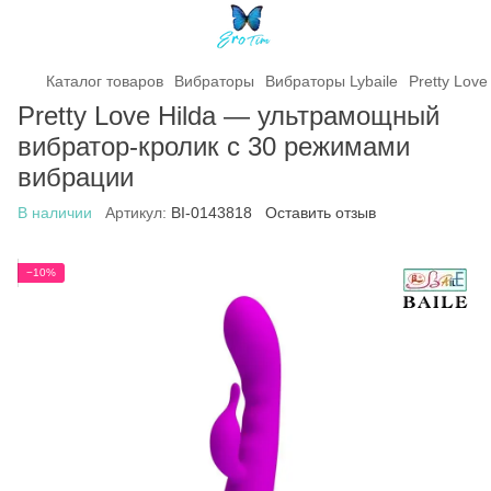
Каталог товаров
Вибраторы
Вибраторы Lybaile
Pretty Lov
Pretty Love Hilda — ультрамощный
вибратор-кролик с 30 режимами
вибрации
В наличии
Артикул:
BI-0143818
Оставить отзыв
−10%