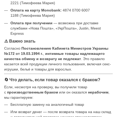
2221 (Тимофеева Мария)
Оплата на карту Monobank:
4874 0700 6007
1188 (Тимофеева Мария)
Оплата при получении
— возможна при доставке
службами «Нова Пошта», «УкрПошта», Justin, Meest
Express
⚠️ Важно знать
Согласно
Постановлению Кабинета Министров Украины
№172 от 19.03.1994 г.
,
интимные товары надлежащего
качества обмену и возврату не подлежат
. Это правило
касается всей продукции личного пользования, включая секс-
игрушки, бельё и товары для взрослых.
🔄 Что делать, если товар оказался с браком?
Если, несмотря на проверку, вы получили товар
с
производственным браком
или он оказался
нерабочим
,
мы гарантируем:
Бесплатную замену на аналогичный товар
Или возврат денег — после возврата товара на наш склад