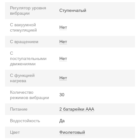
Регулятор уровня
Ступенчатый
вибрации
С вакуумной
Нет
стимуляцией
С вращением
Нет
С
поступательными
Нет
движениями
С функцией
Нет
нагрева
Количество
30
режимов вибрации
Питание
2 батарейки ААА
Водостойкость
Да
Цвет
Фиолетовый