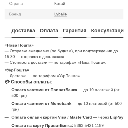
Страна
Китай
Бренд
Lybaile
Доставка
Оплата
Гарантия
Консультация
«Нова Пошта»
— Отправка ежедневно (по будням), при подтверждении до
15:30 — отправка в день заказа.
— Стоимость доставки — по тарифам «Нова Пошта».
«УкрПошта»
— Доставка — по тарифам «УкрПошта».
💳 Способы оплаты:
Оплата частями от ПриватБанка
— до 10 платежей (от
500 грн)
Оплата частями от Monobank
— до 10 платежей (от 500
грн)
Оплата онлайн картой Visa / MasterCard
— через
LiqPay
Оплата на карту ПриватБанка:
5363 5421 1189